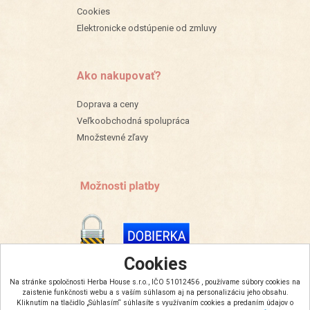
Cookies
Elektronicke odstúpenie od zmluvy
Ako nakupovať?
Doprava a ceny
Veľkoobchodná spolupráca
Množstevné zľavy
Cookies
Na stránke spoločnosti Herba House s.r.o., IČO 51012456 , používame súbory cookies na
zaistenie funkčnosti webu a s vaším súhlasom aj na personalizáciu jeho obsahu.
Kliknutím na tlačidlo „Súhlasím“ súhlasíte s využívaním cookies a predaním údajov o