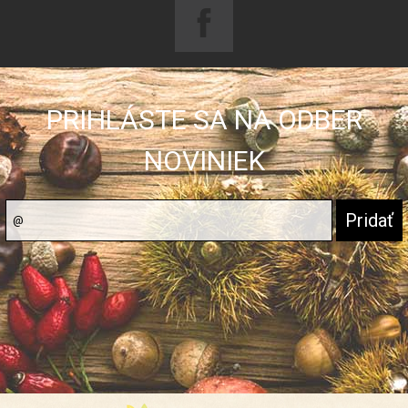
PRIHLÁSTE SA NA ODBER
NOVINIEK