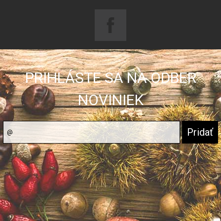
PRIHLÁSTE SA NA ODBER
NOVINIEK