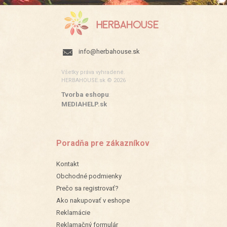
info@herbahouse.sk
Všetky práva vyhradené.
HERBAHOUSE.sk © 2026
Tvorba eshopu
:
MEDIAHELP.sk
Poradňa pre zákazníkov
Kontakt
Obchodné podmienky
Prečo sa registrovať?
Ako nakupovať v eshope
Reklamácie
Reklamačný formulár