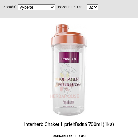
Zoradiť:
Počet na stranu:
Interherb Shaker I. priehľadná 700ml (1ks)
Doručenie do: 1 - 4 dní