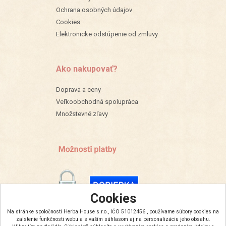
Ochrana osobných údajov
Cookies
Elektronicke odstúpenie od zmluvy
Ako nakupovať?
Doprava a ceny
Veľkoobchodná spolupráca
Množstevné zľavy
Cookies
Na stránke spoločnosti Herba House s.r.o., IČO 51012456 , používame súbory cookies na
zaistenie funkčnosti webu a s vaším súhlasom aj na personalizáciu jeho obsahu.