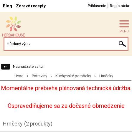
|
Blog
Zdravé recepty
Prihlásenie
Registrácia
MENU
Nachádzate sa tu:
Úvod
Potraviny
Kuchynské pomôcky
Hrnčeky
Momentálne prebieha plánovaná technická údržba.
Ospravedlňujeme sa za dočasné obmedzenie
Hrnčeky
(2 produkty)