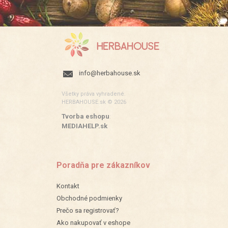
info@herbahouse.sk
Všetky práva vyhradené.
HERBAHOUSE.sk © 2026
Tvorba eshopu
:
MEDIAHELP.sk
Poradňa pre zákazníkov
Kontakt
Obchodné podmienky
Prečo sa registrovať?
Ako nakupovať v eshope