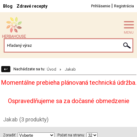
|
Blog
Zdravé recepty
Prihlásenie
Registrácia
MENU
Nachádzate sa tu:
Úvod
Jakab
Momentálne prebieha plánovaná technická údržba.
Ospravedlňujeme sa za dočasné obmedzenie
Jakab
(3 produkty)
Zoradiť:
Počet na stranu: