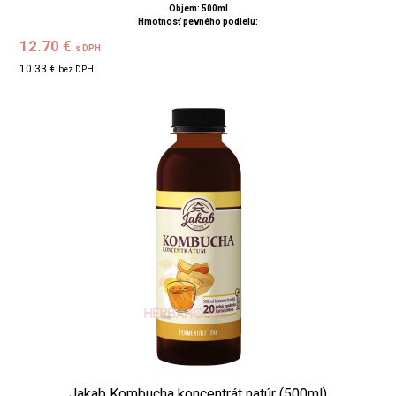
Objem: 500ml
Hmotnosť pevného podielu:
12.70 €
s DPH
10.33 €
bez DPH
Jakab Kombucha koncentrát natúr (500ml)