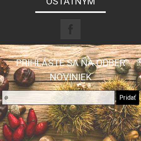
OSTATNÝM
PRIHLÁSTE SA NA ODBER
NOVINIEK