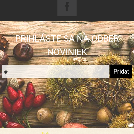
PRIHLÁSTE SA NA ODBER
NOVINIEK