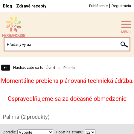
|
Blog
Zdravé recepty
Prihlásenie
Registrácia
MENU
Nachádzate sa tu:
Úvod
Palirria
Momentálne prebieha plánovaná technická údržba.
Ospravedlňujeme sa za dočasné obmedzenie
Palirria
(2 produkty)
Zoradiť:
Počet na stranu: