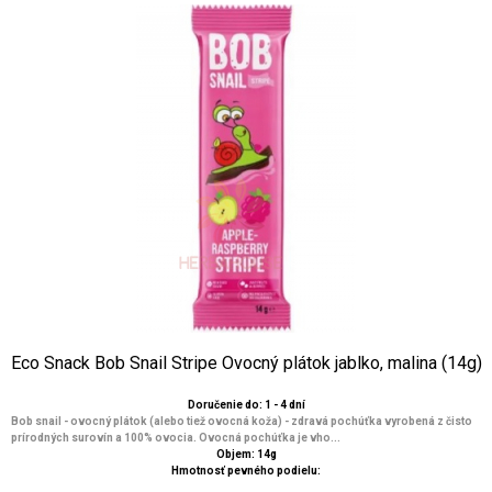
Eco Snack Bob Snail Stripe Ovocný plátok jablko, malina (14g)
Doručenie do: 1 - 4 dní
Bob snail - ovocný plátok (alebo tiež ovocná koža) - zdravá pochúťka vyrobená z čisto
prírodných surovín a 100% ovocia. Ovocná pochúťka je vho...
Objem: 14g
Hmotnosť pevného podielu: