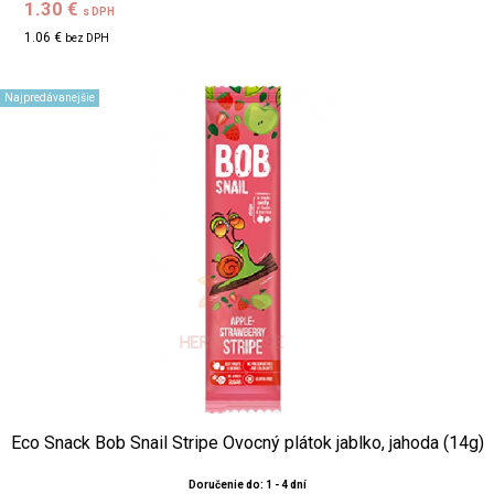
1.30 €
s DPH
1.06 €
bez DPH
Najpredávanejšie
Eco Snack Bob Snail Stripe Ovocný plátok jablko, jahoda (14g)
Doručenie do: 1 - 4 dní