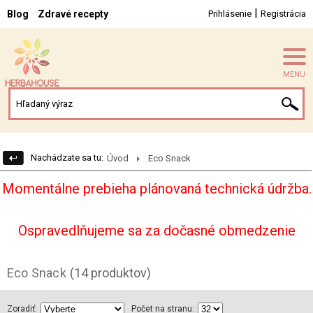
|
Blog
Zdravé recepty
Prihlásenie
Registrácia
MENU
Nachádzate sa tu:
Úvod
Eco Snack
Momentálne prebieha plánovaná technická údržba.
Ospravedlňujeme sa za dočasné obmedzenie
Eco Snack
(14 produktov)
Zoradiť:
Počet na stranu: