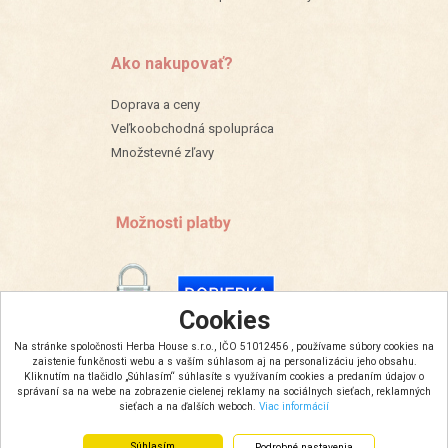
Ako nakupovať?
Doprava a ceny
Veľkoobchodná spolupráca
Množstevné zľavy
Cookies
Na stránke spoločnosti Herba House s.r.o., IČO 51012456 , používame súbory cookies na
zaistenie funkčnosti webu a s vaším súhlasom aj na personalizáciu jeho obsahu.
Kliknutím na tlačidlo „Súhlasím“ súhlasíte s využívaním cookies a predaním údajov o
správaní sa na webe na zobrazenie cielenej reklamy na sociálnych sieťach, reklamných
sieťach a na ďalších weboch.
Viac informácií
Súhlasím
Podrobné nastavenia