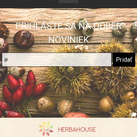
PRIHLÁSTE SA NA ODBER
NOVINIEK