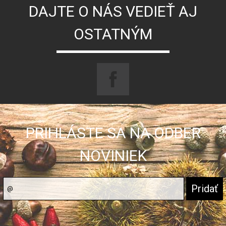
DAJTE O NÁS VEDIEŤ AJ
OSTATNÝM
PRIHLÁSTE SA NA ODBER
NOVINIEK