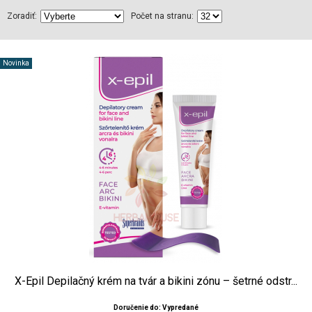
Zoradiť:
Počet na stranu:
Novinka
X-Epil Depilačný krém na tvár a bikini zónu – šetrné odstr...
Doručenie do: Vypredané