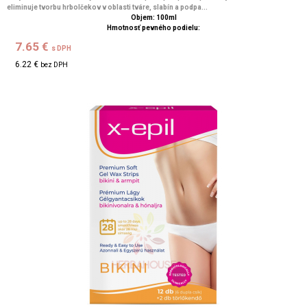
eliminuje tvorbu hrbolčekov v oblasti tváre, slabín a podpa...
Objem: 100ml
Hmotnosť pevného podielu:
7.65 €
s DPH
6.22 €
bez DPH