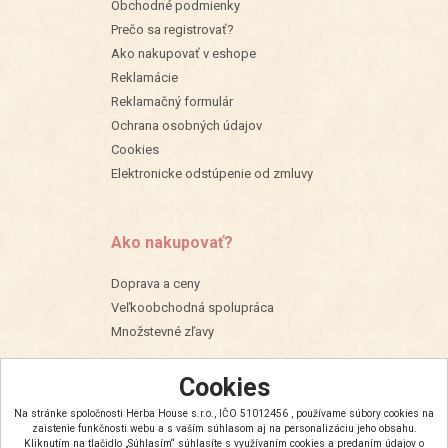
Obchodné podmienky
Prečo sa registrovať?
Ako nakupovať v eshope
Reklamácie
Reklamačný formulár
Ochrana osobných údajov
Cookies
Elektronicke odstúpenie od zmluvy
Ako nakupovať?
Doprava a ceny
Veľkoobchodná spolupráca
Množstevné zľavy
Cookies
Na stránke spoločnosti Herba House s.r.o., IČO 51012456 , používame súbory cookies na
zaistenie funkčnosti webu a s vaším súhlasom aj na personalizáciu jeho obsahu.
Kliknutím na tlačidlo „Súhlasím“ súhlasíte s využívaním cookies a predaním údajov o