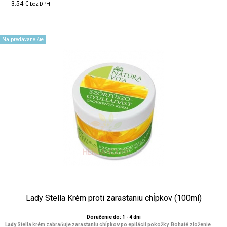
3.54 €
bez DPH
Najpredávanejšie
Lady Stella Krém proti zarastaniu chĺpkov (100ml)
Doručenie do: 1 - 4 dní
Lady Stella krém zabraňuje zarastaniu chĺpkov po epilácii pokožky. Bohaté zloženie