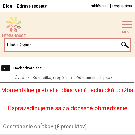
|
Blog
Zdravé recepty
Prihlásenie
Registrácia
MENU
Nachádzate sa tu:
Úvod
Kozmetika, drogéria
Odstránenie chĺpkov
Momentálne prebieha plánovaná technická údržba.
Ospravedlňujeme sa za dočasné obmedzenie
Odstránenie chĺpkov
(8 produktov)