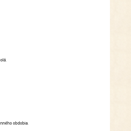
olá.
senného obdobia.