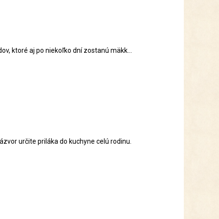
ktoré aj po niekoľko dní zostanú mäkk...
vor určite priláka do kuchyne celú rodinu.