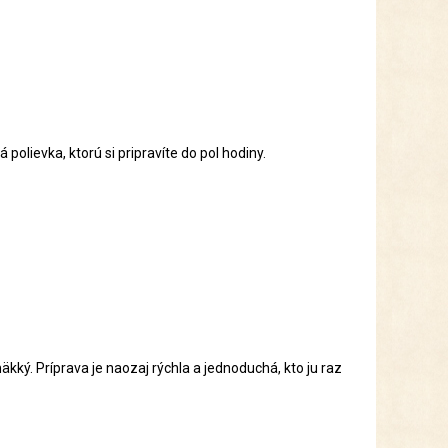
polievka, ktorú si pripravíte do pol hodiny.
äkký. Príprava je naozaj rýchla a jednoduchá, kto ju raz