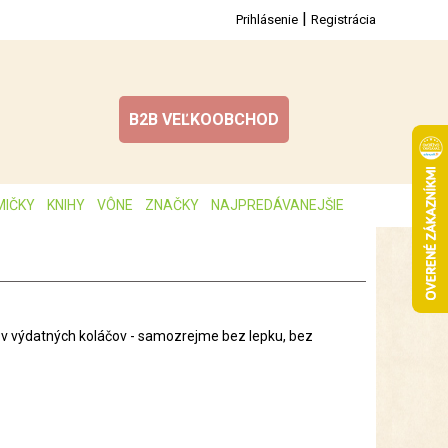
|
Prihlásenie
Registrácia
B2B VEĽKOOBCHOD
MIČKY
KNIHY
VÔNE
ZNAČKY
NAJPREDÁVANEJŠIE
ov výdatných koláčov - samozrejme bez lepku, bez