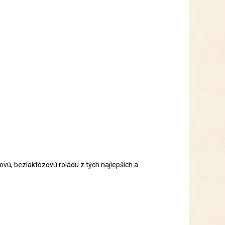
ovú, bezlaktózovú roládu z tých najlepších a