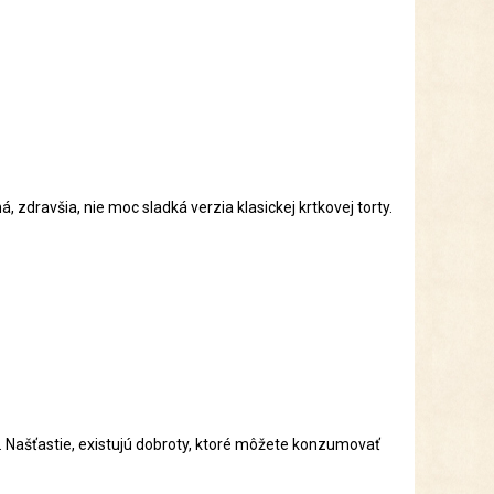
 zdravšia, nie moc sladká verzia klasickej krtkovej torty.
. Našť
astie, existujú dobroty, ktoré môžete konzumovať