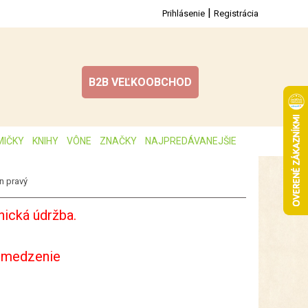
|
Prihlásenie
Registrácia
B2B VEĽKOOBCHOD
MIČKY
KNIHY
VÔNE
ZNAČKY
NAJPREDÁVANEJŠIE
 pravý
ická údržba.
bmedzenie