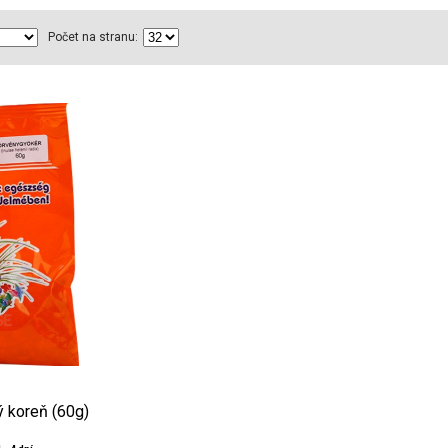
Počet na stranu:
ý koreň (60g)