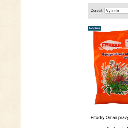
Zoradiť:
Novinka
Fitodry Oman prav