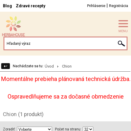
|
Blog
Zdravé recepty
Prihlásenie
Registrácia
MENU
Nachádzate sa tu:
Úvod
Chion
Momentálne prebieha plánovaná technická údržba.
Ospravedlňujeme sa za dočasné obmedzenie
Chion
(1 produkt)
Zoradiť:
Počet na stranu: