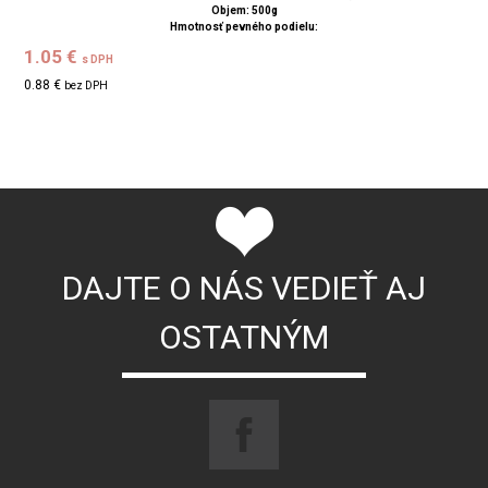
Objem: 500g
Hmotnosť pevného podielu:
1.05 €
s DPH
0.88 €
bez DPH
DAJTE O NÁS VEDIEŤ AJ
OSTATNÝM