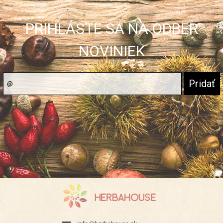
PRIHLÁSTE SA NA ODBER
NOVINIEK