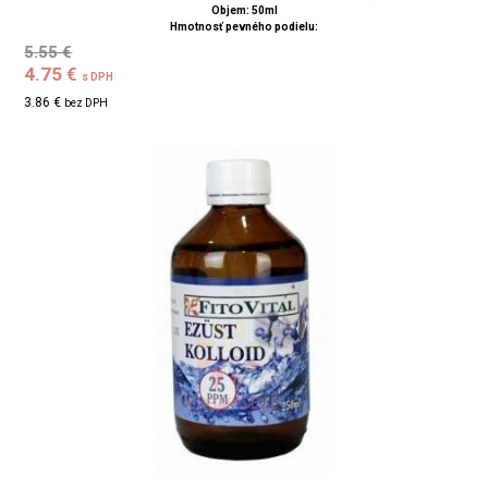
Objem: 50ml
Hmotnosť pevného podielu:
5.55 €
4.75 €
s DPH
3.86 €
bez DPH