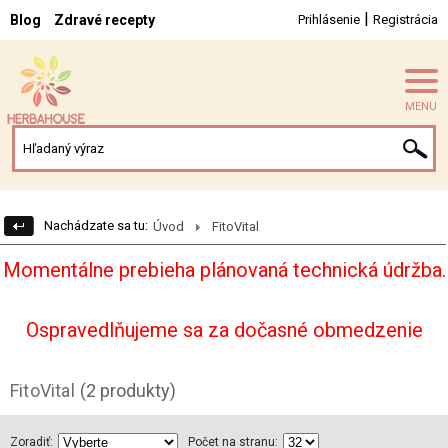
|
Blog
Zdravé recepty
Prihlásenie
Registrácia
MENU
Nachádzate sa tu:
Úvod
FitoVital
Momentálne prebieha plánovaná technická údržba.
Ospravedlňujeme sa za dočasné obmedzenie
FitoVital
(2 produkty)
Zoradiť:
Počet na stranu: