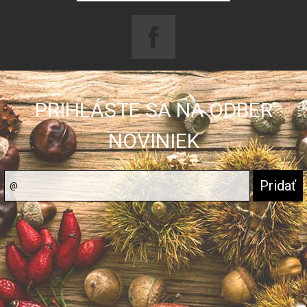
PRIHLÁSTE SA NA ODBER
NOVINIEK