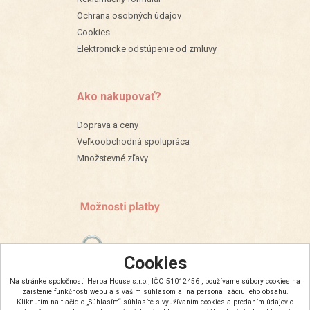
Ochrana osobných údajov
Cookies
Elektronicke odstúpenie od zmluvy
Ako nakupovať?
Doprava a ceny
Veľkoobchodná spolupráca
Množstevné zľavy
Cookies
Na stránke spoločnosti Herba House s.r.o., IČO 51012456 , používame súbory cookies na
zaistenie funkčnosti webu a s vaším súhlasom aj na personalizáciu jeho obsahu.
Kliknutím na tlačidlo „Súhlasím“ súhlasíte s využívaním cookies a predaním údajov o