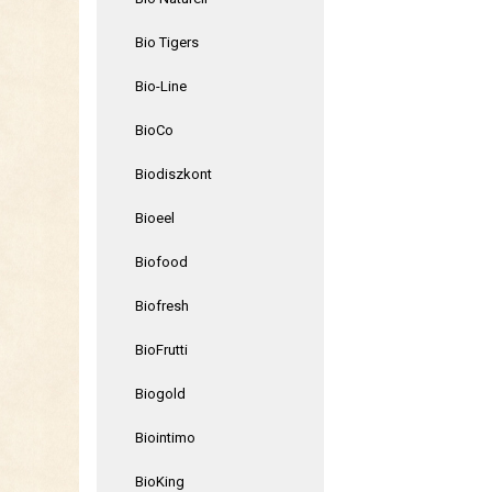
Bio Tigers
Bio-Line
BioCo
Biodiszkont
Bioeel
Biofood
Biofresh
BioFrutti
Biogold
Biointimo
BioKing