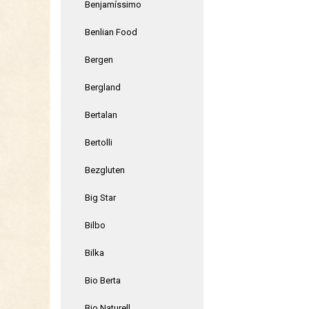
Benjamíssimo
Benlian Food
Bergen
Bergland
Bertalan
Bertolli
Bezgluten
Big Star
Bilbo
Bilka
Bio Berta
Bio Naturell