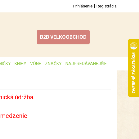
|
Prihlásenie
Registrácia
B2B VEĽKOOBCHOD
MIČKY
KNIHY
VÔNE
ZNAČKY
NAJPREDÁVANEJŠIE
ická údržba.
bmedzenie