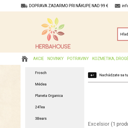
DOPRAVA ZADARMO PRI NÁKUPE NAD 99 €
in
AKCIE
NOVINKY
POTRAVINY
KOZMETIKA, DROG
Frosch
Nachádzate sa tu
Médea
Planeta Organica
24Tea
3Bears
Excelsior
(1 prod