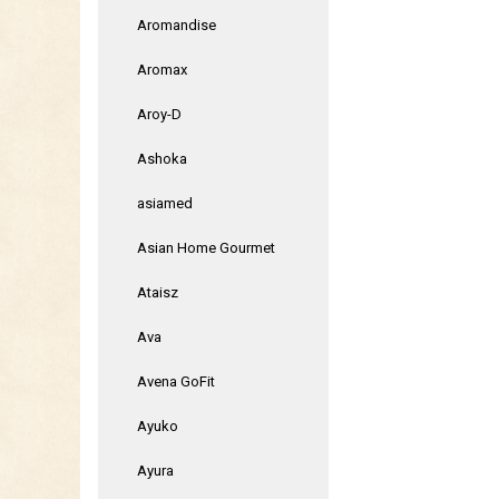
Aromandise
Aromax
Aroy-D
Ashoka
asiamed
Asian Home Gourmet
Ataisz
Ava
Avena GoFit
Ayuko
Ayura