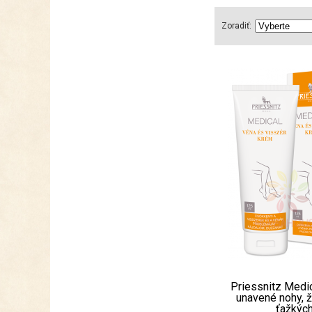
Zoradiť:
Priessnitz Medi
unavené nohy, ži
ťažkých.