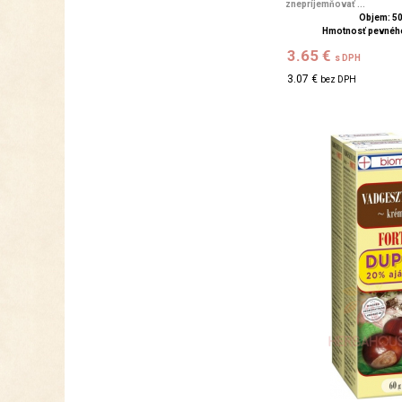
znepríjemňovať ...
Objem: 5
Hmotnosť pevného
3.65 €
s DPH
3.07 €
bez DPH