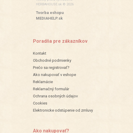
HERBAHOUSE.sk © 2026
Tvorba eshopu
:
MEDIAHELP.sk
Poradňa pre zákazníkov
Kontakt
Obchodné podmienky
Prečo sa registrovať?
Ako nakupovať v eshope
Reklamácie
Reklamačný formulár
Ochrana osobných údajov
Cookies
Elektronicke odstúpenie od zmluvy
Ako nakupovať?