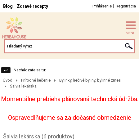
|
Blog
Zdravé recepty
Prihlásenie
Registrácia
MENU
Nachádzate sa tu:
Úvod
Prírodné liečenie
Bylinky, liečivé byliny, bylinné zmesi
Šalvia lekárska
Momentálne prebieha plánovaná technická údržba.
Ospravedlňujeme sa za dočasné obmedzenie
Šalvia lekárska
(6 produktov)