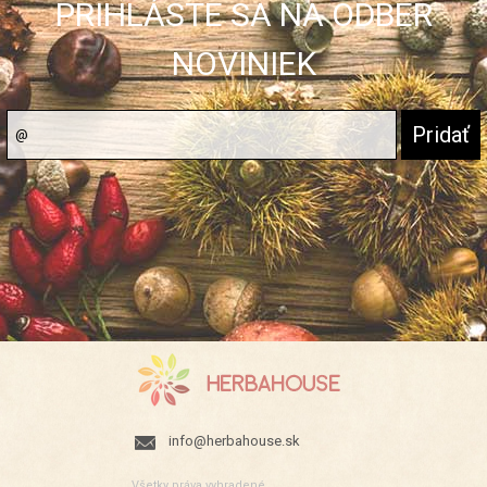
PRIHLÁSTE SA NA ODBER
NOVINIEK
info@herbahouse.sk
Všetky práva vyhradené.