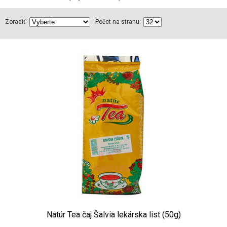
Zoradiť:
Počet na stranu:
Natúr Tea čaj Šalvia lekárska list (50g)