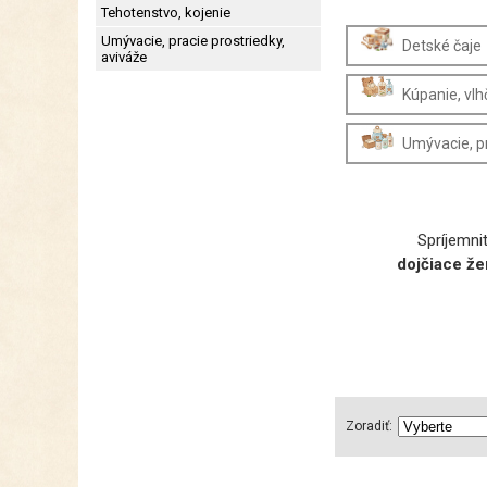
Tehotenstvo, kojenie
Umývacie, pracie prostriedky,
Detské čaje
aviváže
Kúpanie, vlh
Umývacie, pr
Spríjemni
dojčiace že
Zoradiť: