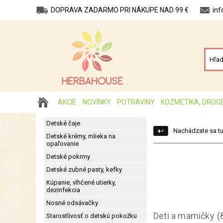
DOPRAVA ZADARMO PRI NÁKUPE NAD 99 €
in
AKCIE
NOVINKY
POTRAVINY
KOZMETIKA, DROG
Detské čaje
Nachádzate sa tu
Detské krémy, mlieka na
opaľovanie
Detské pokrmy
Detské zubné pasty, kefky
Kúpanie, vlhčené utierky,
dezinfekcia
Nosné odsávačky
Deti a mamičky
(
Starostlivosť o detskú pokožku