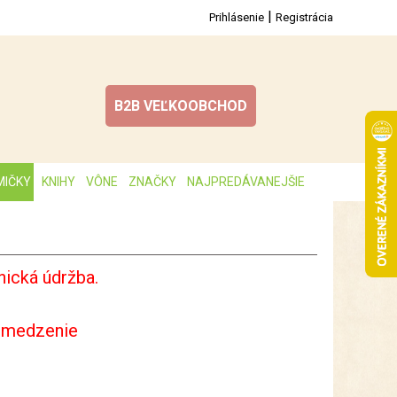
|
Prihlásenie
Registrácia
B2B VEĽKOOBCHOD
MIČKY
KNIHY
VÔNE
ZNAČKY
NAJPREDÁVANEJŠIE
ická údržba.
bmedzenie