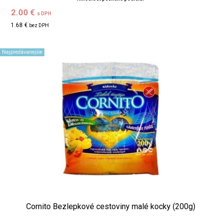
2.00 €
s DPH
1.68 €
bez DPH
Najpredávanejšie
Cornito Bezlepkové cestoviny malé kocky (200g)