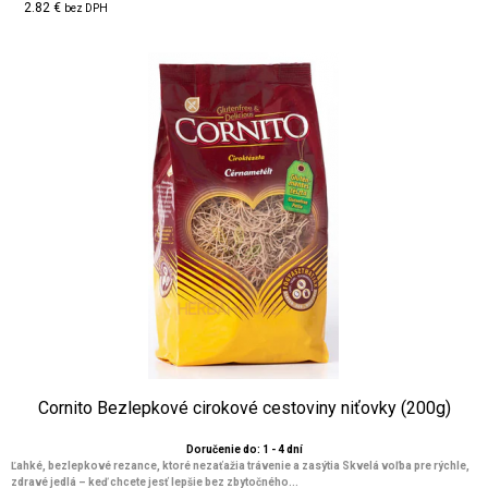
2.82 €
bez DPH
Cornito Bezlepkové cirokové cestoviny niťovky (200g)
Doručenie do: 1 - 4 dní
Ľahké, bezlepkové rezance, ktoré nezaťažia trávenie a zasýtia Skvelá voľba pre rýchle,
zdravé jedlá – keď chcete jesť lepšie bez zbytočného...