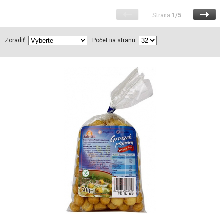
Strana
1/5
Zoradiť:
Počet na stranu: