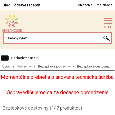
|
Blog
Zdravé recepty
Prihlásenie
Registrácia
MENU
Nachádzate sa tu:
Úvod
Potraviny
Bezlepkové potraviny
Bezlepkové cestoviny
Momentálne prebieha plánovaná technická údržba.
Ospravedlňujeme sa za dočasné obmedzenie
Bezlepkové cestoviny
(147 produktov)