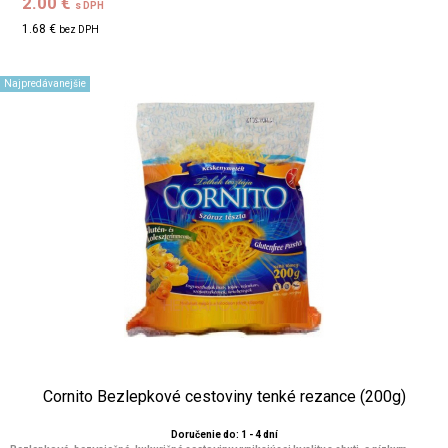
2.00 €
s DPH
1.68 €
bez DPH
Najpredávanejšie
Cornito Bezlepkové cestoviny tenké rezance (200g)
Doručenie do: 1 - 4 dní