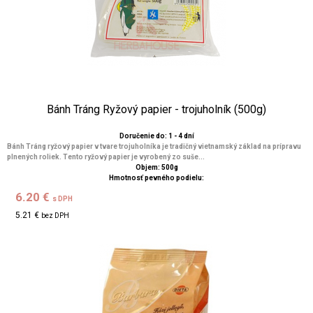
Bánh Tráng Ryžový papier - trojuholník (500g)
Doručenie do: 1 - 4 dní
Bánh Tráng ryžový papier v tvare trojuholníka je tradičný vietnamský základ na prípravu
plnených roliek. Tento ryžový papier je vyrobený zo suše...
Objem: 500g
Hmotnosť pevného podielu:
6.20 €
s DPH
5.21 €
bez DPH