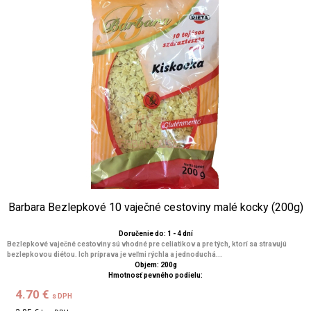
Barbara Bezlepkové 10 vaječné cestoviny malé kocky (200g)
Doručenie do: 1 - 4 dní
Bezlepkové vaječné cestoviny sú vhodné pre celiatikov a pre tých, ktorí sa stravujú
bezlepkovou diétou. Ich príprava je veľmi rýchla a jednoduchá...
Objem: 200g
Hmotnosť pevného podielu:
4.70 €
s DPH