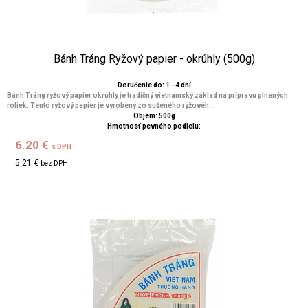
Bánh Tráng Ryžový papier - okrúhly (500g)
Doručenie do: 1 - 4 dní
Bánh Tráng ryžový papier okrúhly je tradičný vietnamský základ na prípravu plnených
roliek. Tento ryžový papier je vyrobený zo sušeného ryžovéh...
Objem: 500g
Hmotnosť pevného podielu:
6.20 €
s DPH
5.21 €
bez DPH