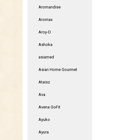
Aromandise
Aromax
Aroy-D
Ashoka
asiamed
Asian Home Gourmet
Ataisz
Ava
Avena GoFit
Ayuko
Ayura