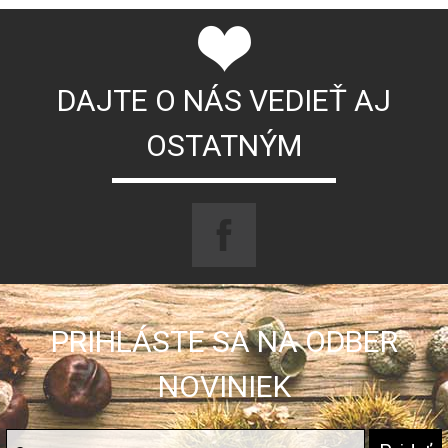
DAJTE O NÁS VEDIEŤ AJ
OSTATNÝM
PRIHLÁSTE SA NA ODBER
NOVINIEK