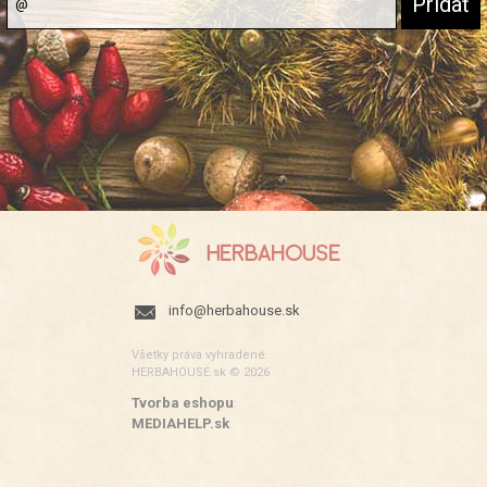
info@herbahouse.sk
Všetky práva vyhradené.
HERBAHOUSE.sk © 2026
Tvorba eshopu
:
MEDIAHELP.sk