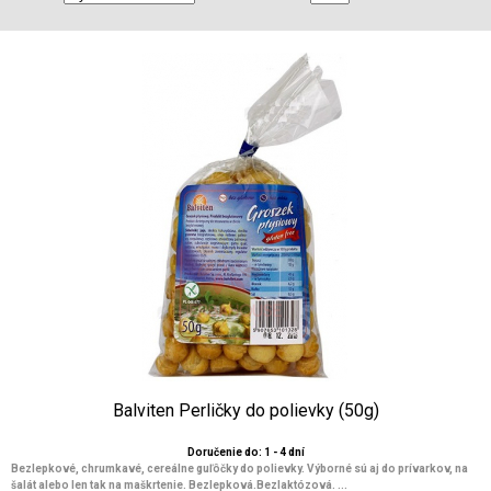
Balviten Perličky do polievky (50g)
Doručenie do: 1 - 4 dní
Bezlepkové, chrumkavé, cereálne guľôčky do polievky. Výborné sú aj do prívarkov, na
šalát alebo len tak na maškrtenie. Bezlepková.Bezlaktózová. ...