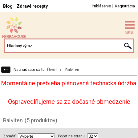
|
Blog
Zdravé recepty
Prihlásenie
Registrácia
MENU
Nachádzate sa tu:
Úvod
Balviten
Momentálne prebieha plánovaná technická údržba.
Ospravedlňujeme sa za dočasné obmedzenie
Balviten
(5 produktov)
Zoradiť:
Počet na stranu: