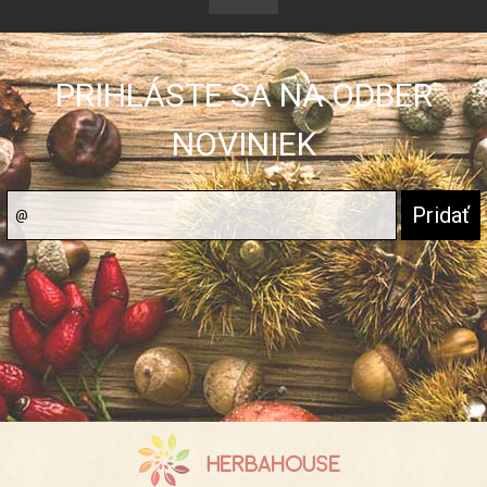
PRIHLÁSTE SA NA ODBER
NOVINIEK