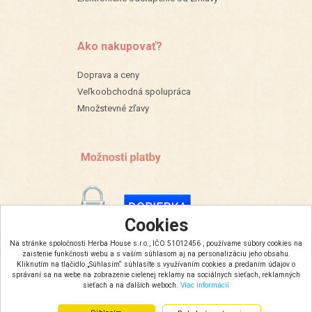
Ako nakupovať?
Doprava a ceny
Veľkoobchodná spolupráca
Množstevné zľavy
Cookies
Na stránke spoločnosti Herba House s.r.o., IČO 51012456 , používame súbory cookies na
zaistenie funkčnosti webu a s vaším súhlasom aj na personalizáciu jeho obsahu.
Kliknutím na tlačidlo „Súhlasím“ súhlasíte s využívaním cookies a predaním údajov o
správaní sa na webe na zobrazenie cielenej reklamy na sociálnych sieťach, reklamných
sieťach a na ďalších weboch.
Viac informácií