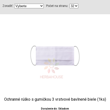
Zoradiť:
Počet na stranu:
Ochranné rúško s gumičkou 3 vrstvové bavlnené biele (1ks)
Doručenie do: Skladom