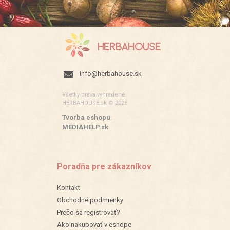
info@herbahouse.sk
Všetky práva vyhradené.
HERBAHOUSE.sk © 2026
Tvorba eshopu
:
MEDIAHELP.sk
Poradňa pre zákazníkov
Kontakt
Obchodné podmienky
Prečo sa registrovať?
Ako nakupovať v eshope