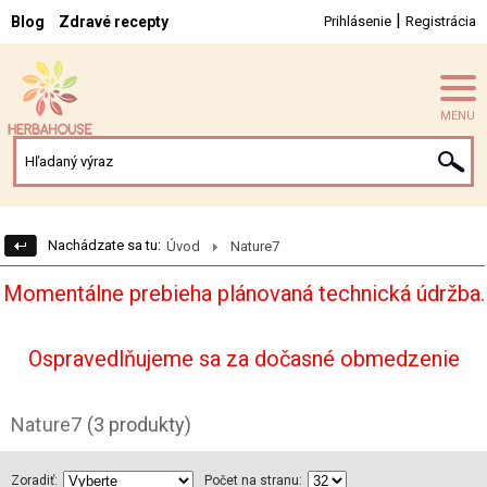
|
Blog
Zdravé recepty
Prihlásenie
Registrácia
MENU
Nachádzate sa tu:
Úvod
Nature7
Momentálne prebieha plánovaná technická údržba.
Ospravedlňujeme sa za dočasné obmedzenie
Nature7
(3 produkty)
Zoradiť:
Počet na stranu: