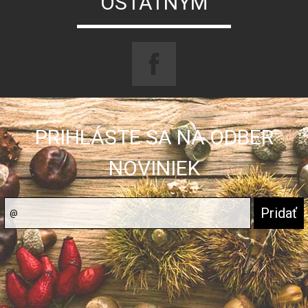
OSTATNÝM
PRIHLÁSTE SA NA ODBER
NOVINIEK