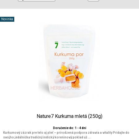
Novinka
Nature7 Kurkuma mletá (250g)
Doručenie do: 1 - 4 dní
Kurkumový zázrak pre telo aj pleť – prirodzená podpora zdravia a vitality Pridajte do
svojho jedálnička tradičný indický koreninový poklad už ...