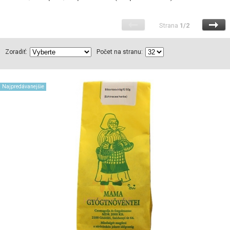
Strana
1/2
Zoradiť:
Počet na stranu:
Najpredávanejšie