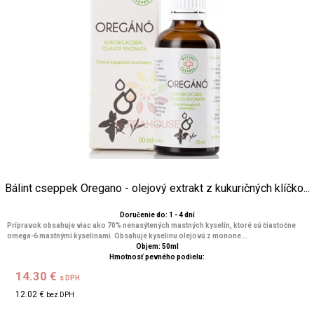
Bálint cseppek Oregano - olejový extrakt z kukuričných klíčko...
Doručenie do: 1 - 4 dní
Prípravok obsahuje viac ako 70% nenasýtených mastných kyselín, ktoré sú čiastočne
omega-6 mastnými kyselinami. Obsahuje kyselinu olejovú z monone...
Objem: 50ml
Hmotnosť pevného podielu:
14.30 €
s DPH
12.02 €
bez DPH