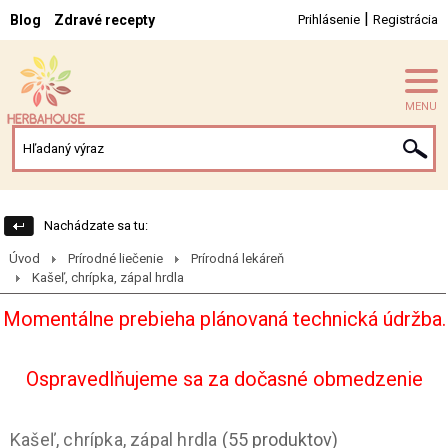
|
Blog
Zdravé recepty
Prihlásenie
Registrácia
MENU
Nachádzate sa tu:
Úvod
Prírodné liečenie
Prírodná lekáreň
Kašeľ, chrípka, zápal hrdla
Momentálne prebieha plánovaná technická údržba.
Ospravedlňujeme sa za dočasné obmedzenie
Kašeľ, chrípka, zápal hrdla
(55 produktov)