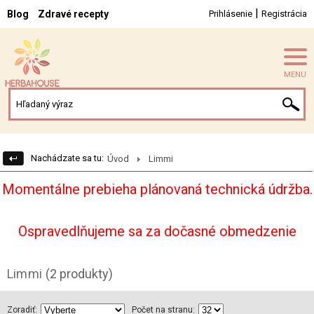
|
Blog
Zdravé recepty
Prihlásenie
Registrácia
MENU
Nachádzate sa tu:
Úvod
Limmi
Momentálne prebieha plánovaná technická údržba.
Ospravedlňujeme sa za dočasné obmedzenie
Limmi
(2 produkty)
Zoradiť:
Počet na stranu: