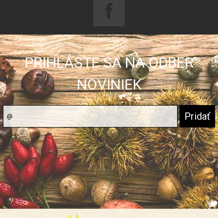
PRIHLÁSTE SA NA ODBER
NOVINIEK