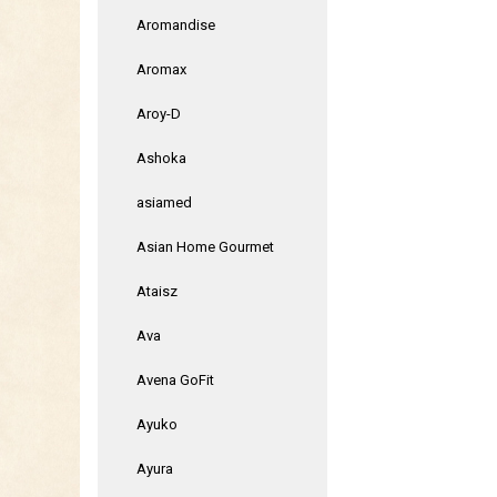
Aromandise
Aromax
Aroy-D
Ashoka
asiamed
Asian Home Gourmet
Ataisz
Ava
Avena GoFit
Ayuko
Ayura