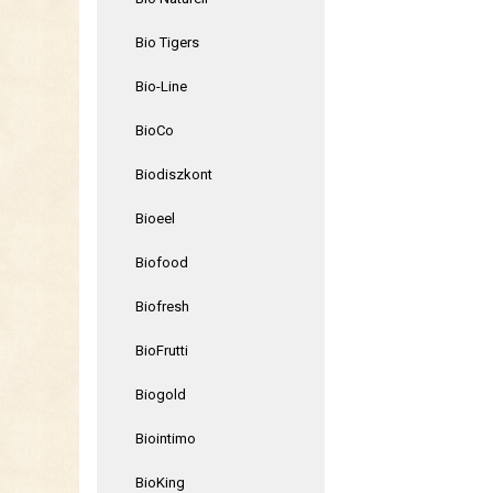
Bio Tigers
Bio-Line
BioCo
Biodiszkont
Bioeel
Biofood
Biofresh
BioFrutti
Biogold
Biointimo
BioKing