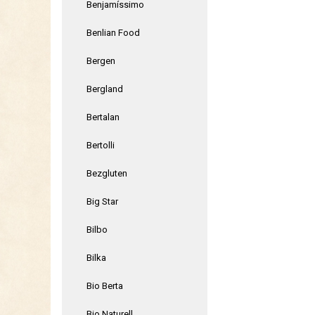
Benjamíssimo
Benlian Food
Bergen
Bergland
Bertalan
Bertolli
Bezgluten
Big Star
Bilbo
Bilka
Bio Berta
Bio Naturell