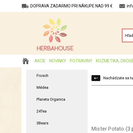
DOPRAVA ZADARMO PRI NÁKUPE NAD 99 €
in
AKCIE
NOVINKY
POTRAVINY
KOZMETIKA, DROG
Frosch
Nachádzate sa tu
Médea
Planeta Organica
24Tea
3Bears
Mister Potato
(3 