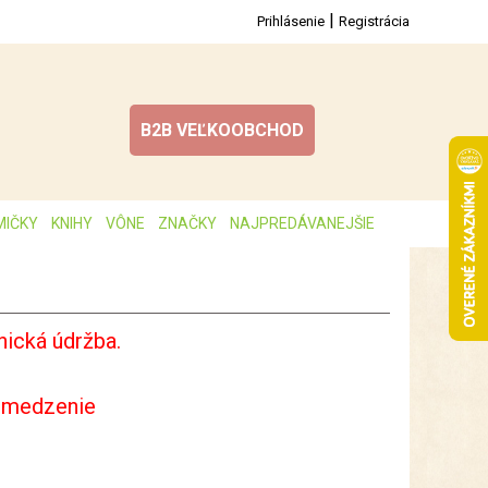
|
Prihlásenie
Registrácia
B2B VEĽKOOBCHOD
MIČKY
KNIHY
VÔNE
ZNAČKY
NAJPREDÁVANEJŠIE
ická údržba.
bmedzenie