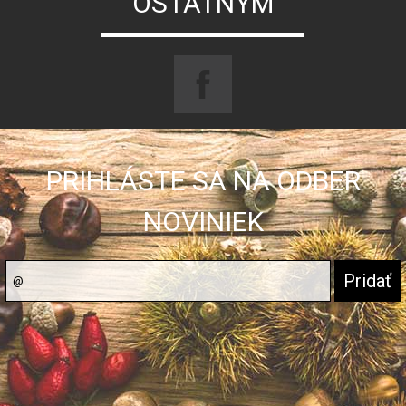
OSTATNÝM
PRIHLÁSTE SA NA ODBER
NOVINIEK