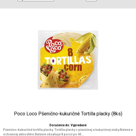
Poco Loco Pšenično-kukuričné Tortilla placky (8ks)
Doručenie do: Vypredané
Pšenično-kukuričné tortilla placky. Tortilla placky z pšeničnej a kukuričnej múky.Balené v
ochrannej atmosfére.Balenie obsahuje 8 porcií po 40...