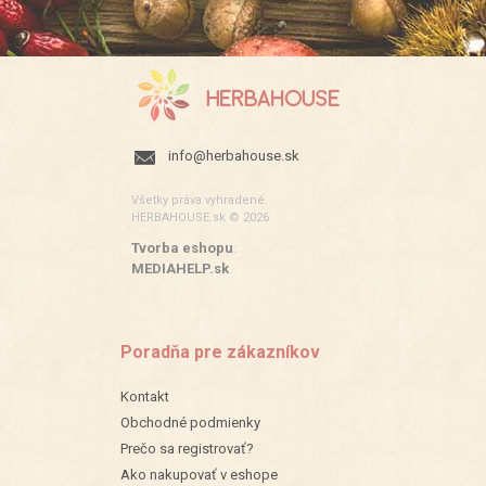
info@herbahouse.sk
Všetky práva vyhradené.
HERBAHOUSE.sk © 2026
Tvorba eshopu
:
MEDIAHELP.sk
Poradňa pre zákazníkov
Kontakt
Obchodné podmienky
Prečo sa registrovať?
Ako nakupovať v eshope