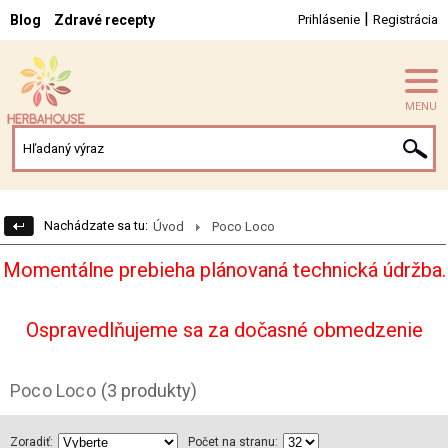
|
Blog
Zdravé recepty
Prihlásenie
Registrácia
MENU
Nachádzate sa tu:
Úvod
Poco Loco
Momentálne prebieha plánovaná technická údržba.
Ospravedlňujeme sa za dočasné obmedzenie
Poco Loco
(3 produkty)
Zoradiť:
Počet na stranu: