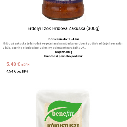
Erdélyi Ízek Hríbová Zakuska (300g)
Doručenie do: 1 - 4 dní
Hríbová zakuska je lahodná vegetarianska nátierka vyrobená podľa tradičných receptúr
z húb, papriky, cibule a inej zeleniny, ochutené paradajkový...
Objem: 300g
Hmotnosť pevného podielu:
5.40 €
s DPH
4.54 €
bez DPH