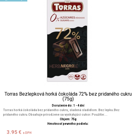
Torras Bezlepková horká čokoláda 72% bez pridaného cukru
(75g)
Doručenie do: 1 - 4 dní
Torras horká čokoláda bez pridaného cukru, sladená sladidlom. Bez lepku.Bez
pridaného cukru.Obsahuje prirodzene sa vyskytujúci cukor. Použitie:...
Objem: 75g
Hmotnosť pevného podielu:
3.95 €
s DPH