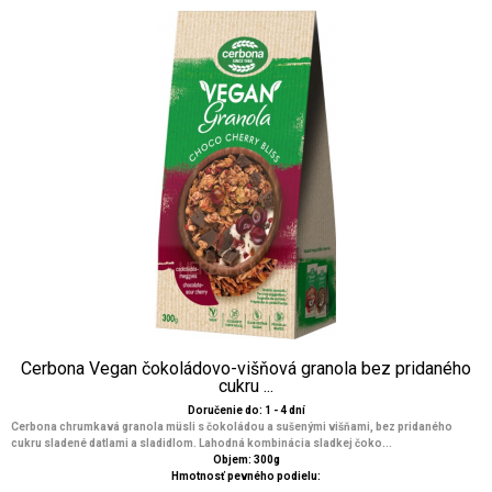
Cerbona Vegan čokoládovo-višňová granola bez pridaného
cukru ...
Doručenie do: 1 - 4 dní
Cerbona chrumkavá granola müsli s čokoládou a sušenými višňami, bez pridaného
cukru sladené datlami a sladidlom. Lahodná kombinácia sladkej čoko...
Objem: 300g
Hmotnosť pevného podielu: