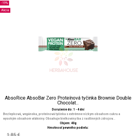
-19%
Akcia
AbsoRice AbsoBar Zero Proteínová tyčinka Brownie Double
Chocolat...
Doručenie do: 1 - 4 dní
Bezlepková, vegánska, proteínová tyčinka s extrémne nízkym obsahom cukru a
vysokým obsahom vlákniny. Obsahuje bielkoviny iba z rastlinných zdrojov...
Objem: 40g
Hmotnosť pevného podielu:
1.85 €