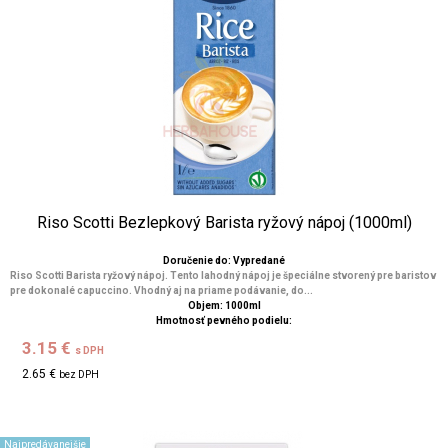
Riso Scotti Bezlepkový Barista ryžový nápoj (1000ml)
Doručenie do: Vypredané
Riso Scotti Barista ryžový nápoj. Tento lahodný nápoj je špeciálne stvorený pre baristov
pre dokonalé capuccino. Vhodný aj na priame podávanie, do...
Objem: 1000ml
Hmotnosť pevného podielu:
3.15 €
s DPH
2.65 €
bez DPH
Najpredávanejšie