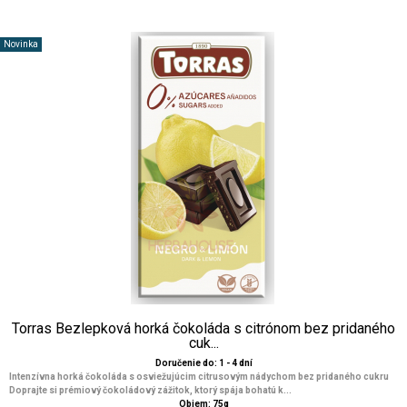
Novinka
Torras Bezlepková horká čokoláda s citrónom bez pridaného
cuk...
Doručenie do: 1 - 4 dní
Intenzívna horká čokoláda s osviežujúcim citrusovým nádychom bez pridaného cukru
Doprajte si prémiový čokoládový zážitok, ktorý spája bohatú k...
Objem: 75g