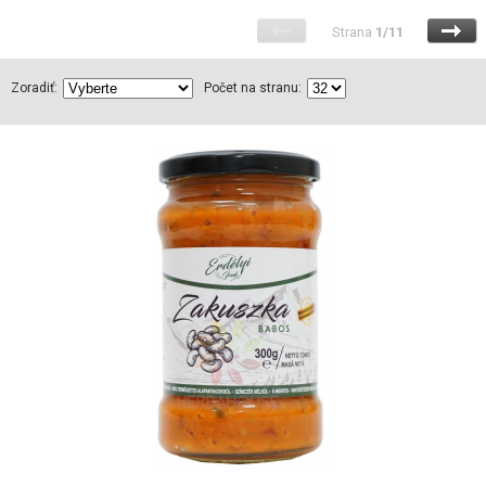
Strana
1/11
Zoradiť:
Počet na stranu: