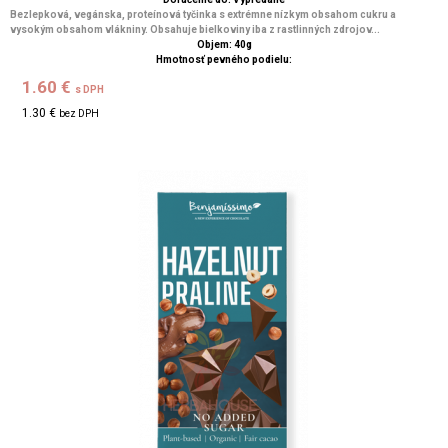
Bezlepková, vegánska, proteínová tyčinka s extrémne nízkym obsahom cukru a
vysokým obsahom vlákniny. Obsahuje bielkoviny iba z rastlinných zdrojov...
Objem: 40g
Hmotnosť pevného podielu:
1.60 €
s DPH
1.30 €
bez DPH