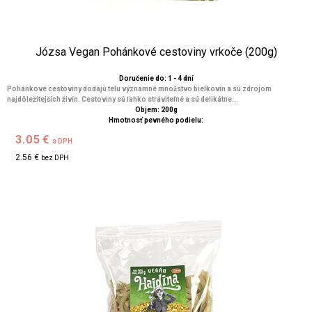
Józsa Vegan Pohánkové cestoviny vrkoče (200g)
Doručenie do: 1 - 4 dní
Pohánkové cestoviny dodajú telu významné množstvo bielkovín a sú zdrojom
najdôležitejších živín. Cestoviny sú ľahko stráviteľné a sú delikátne...
Objem: 200g
Hmotnosť pevného podielu:
3.05 €
s DPH
2.56 €
bez DPH