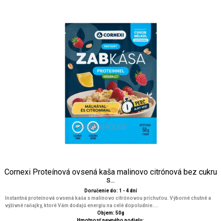
Cornexi Proteínová ovsená kaša malinovo citrónová bez cukru
s...
Doručenie do: 1 - 4 dní
Instantná proteínová ovsená kaša s malinovo citrónovou príchuťou. Výborné chutné a
výživné raňajky, ktoré Vám dodajú energiu na celé dopoludnie....
Objem: 50g
Hmotnosť pevného podielu: