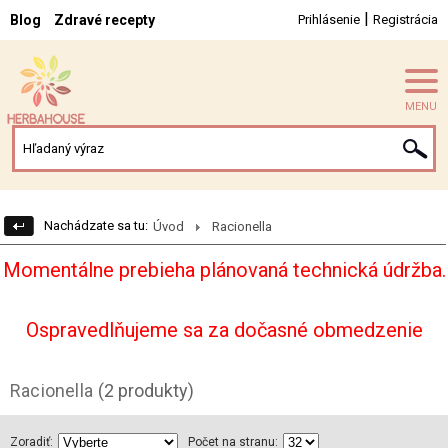
|
Blog
Zdravé recepty
Prihlásenie
Registrácia
MENU
Nachádzate sa tu:
Úvod
Racionella
Momentálne prebieha plánovaná technická údržba.
Ospravedlňujeme sa za dočasné obmedzenie
Racionella
(2 produkty)
Zoradiť:
Počet na stranu: