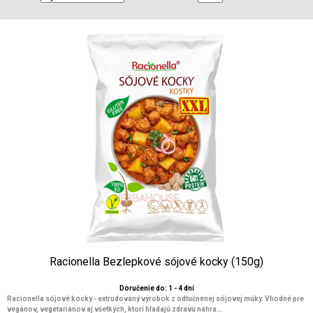
Racionella Bezlepkové sójové kocky (150g)
Doručenie do: 1 - 4 dní
Racionella sójové kocky - extrudovaný výrobok z odtučnenej sójovej múky. Vhodné pre
vegánov, vegetariánov aj všetkých, ktorí hľadajú zdravú náhra...