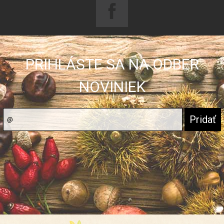
PRIHLÁSTE SA NA ODBER
NOVINIEK