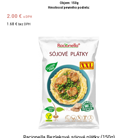
Objem: 150g
Hmotnosť pevného podielu:
2.00 €
s DPH
1.68 €
bez DPH
Racionella Bezlekové sójové plátky (150g)