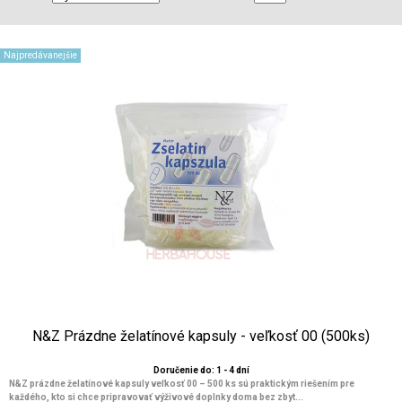
Najpredávanejšie
N&Z Prázdne želatínové kapsuly - veľkosť 00 (500ks)
Doručenie do: 1 - 4 dní
N&Z prázdne želatínové kapsuly veľkosť 00 – 500 ks sú praktickým riešením pre
každého, kto si chce pripravovať výživové doplnky doma bez zbyt...