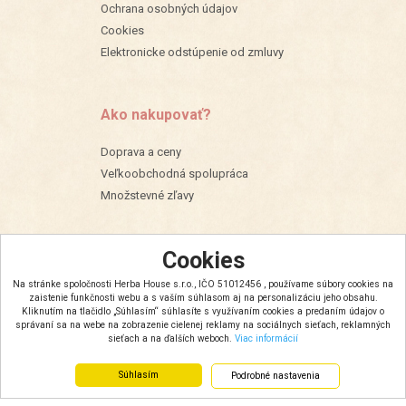
Ochrana osobných údajov
Cookies
Elektronicke odstúpenie od zmluvy
Ako nakupovať?
Doprava a ceny
Veľkoobchodná spolupráca
Množstevné zľavy
Cookies
Na stránke spoločnosti Herba House s.r.o., IČO 51012456 , používame súbory cookies na
zaistenie funkčnosti webu a s vaším súhlasom aj na personalizáciu jeho obsahu.
Kliknutím na tlačidlo „Súhlasím“ súhlasíte s využívaním cookies a predaním údajov o
správaní sa na webe na zobrazenie cielenej reklamy na sociálnych sieťach, reklamných
sieťach a na ďalších weboch.
Viac informácií
Súhlasím
Podrobné nastavenia