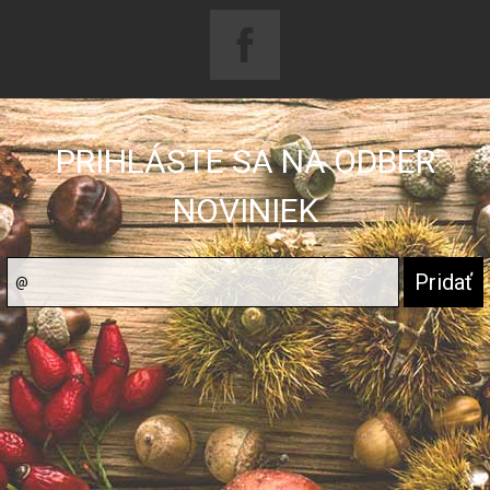
PRIHLÁSTE SA NA ODBER
NOVINIEK