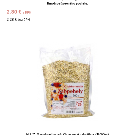
Hmotnosť pevného podielu:
2.80 €
s DPH
2.28 €
bez DPH