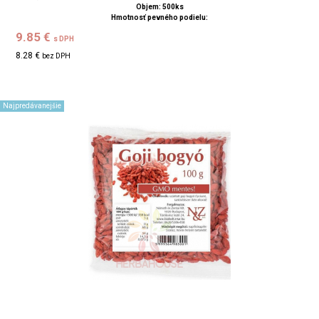
Objem: 500ks
Hmotnosť pevného podielu:
9.85 €
s DPH
8.28 €
bez DPH
Najpredávanejšie