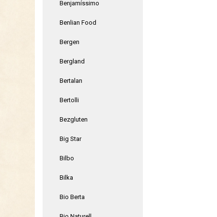
Benjamíssimo
Benlian Food
Bergen
Bergland
Bertalan
Bertolli
Bezgluten
Big Star
Bilbo
Bilka
Bio Berta
Bio Naturell