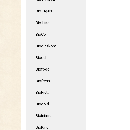
Bio Tigers
Bio-Line
BioCo
Biodiszkont
Bioeel
Biofood
Biofresh
BioFrutti
Biogold
Biointimo
BioKing