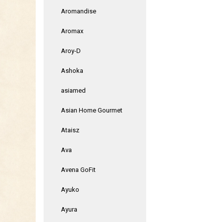
Aromandise
Aromax
Aroy-D
Ashoka
asiamed
Asian Home Gourmet
Ataisz
Ava
Avena GoFit
Ayuko
Ayura