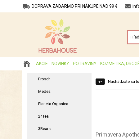
DOPRAVA ZADARMO PRI NÁKUPE NAD 99 €
in
AKCIE
NOVINKY
POTRAVINY
KOZMETIKA, DROG
Frosch
Nachádzate sa tu
Médea
Planeta Organica
24Tea
3Bears
Primavera Apoth