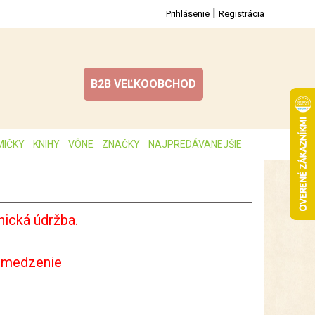
|
Prihlásenie
Registrácia
B2B VEĽKOOBCHOD
MIČKY
KNIHY
VÔNE
ZNAČKY
NAJPREDÁVANEJŠIE
ická údržba.
bmedzenie