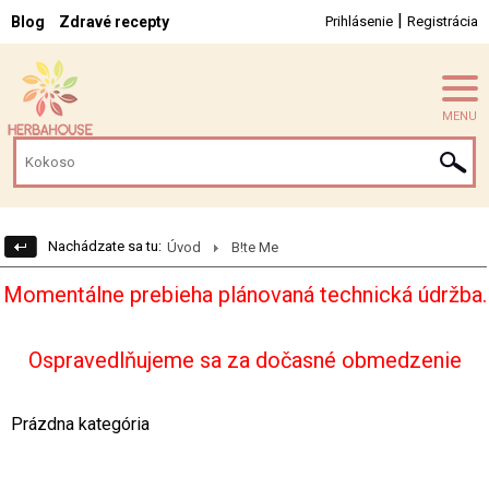
|
Blog
Zdravé recepty
Prihlásenie
Registrácia
MENU
Nachádzate sa tu:
Úvod
B!te Me
Momentálne prebieha plánovaná technická údržba.
Ospravedlňujeme sa za dočasné obmedzenie
Prázdna kategória