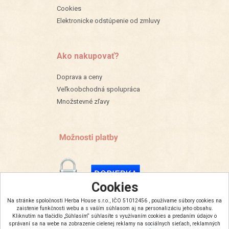
Cookies
Elektronicke odstúpenie od zmluvy
Ako nakupovať?
Doprava a ceny
Veľkoobchodná spolupráca
Množstevné zľavy
Cookies
Na stránke spoločnosti Herba House s.r.o., IČO 51012456 , používame súbory cookies na
zaistenie funkčnosti webu a s vaším súhlasom aj na personalizáciu jeho obsahu.
Kliknutím na tlačidlo „Súhlasím“ súhlasíte s využívaním cookies a predaním údajov o
správaní sa na webe na zobrazenie cielenej reklamy na sociálnych sieťach, reklamných