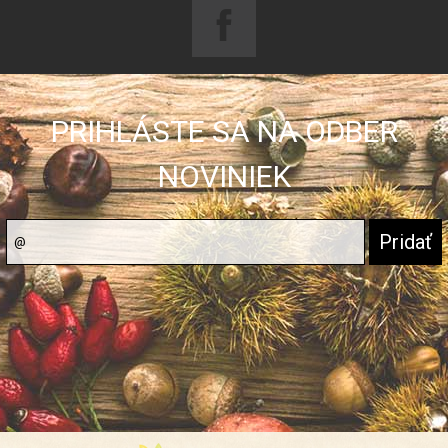
PRIHLÁSTE SA NA ODBER
NOVINIEK