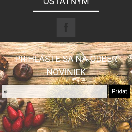
OSTATNÝM
PRIHLÁSTE SA NA ODBER
NOVINIEK