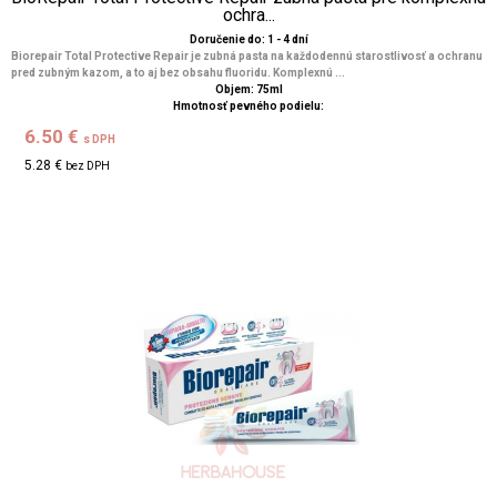
ochra...
Doručenie do: 1 - 4 dní
Biorepair Total Protective Repair je zubná pasta na každodennú starostlivosť a ochranu
pred zubným kazom, a to aj bez obsahu fluoridu. Komplexnú ...
Objem: 75ml
Hmotnosť pevného podielu:
6.50 €
s DPH
5.28 €
bez DPH