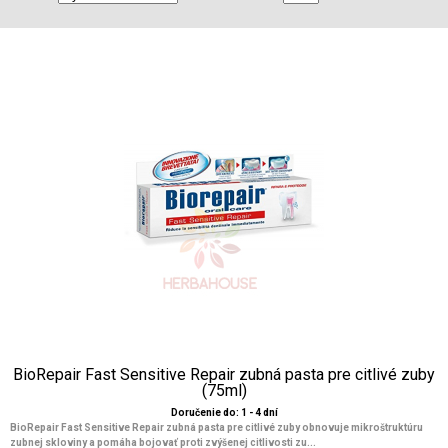
BioRepair Fast Sensitive Repair zubná pasta pre citlivé zuby
(75ml)
Doručenie do: 1 - 4 dní
BioRepair Fast Sensitive Repair zubná pasta pre citlivé zuby obnovuje mikroštruktúru
zubnej skloviny a pomáha bojovať proti zvýšenej citlivosti zu...