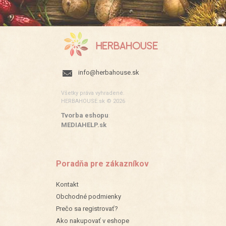
info@herbahouse.sk
Všetky práva vyhradené.
HERBAHOUSE.sk © 2026
Tvorba eshopu
:
MEDIAHELP.sk
Poradňa pre zákazníkov
Kontakt
Obchodné podmienky
Prečo sa registrovať?
Ako nakupovať v eshope