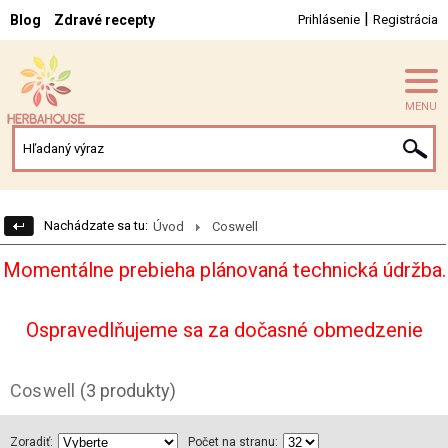
|
Blog
Zdravé recepty
Prihlásenie
Registrácia
MENU
Nachádzate sa tu:
Úvod
Coswell
Momentálne prebieha plánovaná technická údržba.
Ospravedlňujeme sa za dočasné obmedzenie
Coswell
(3 produkty)
Zoradiť:
Počet na stranu: