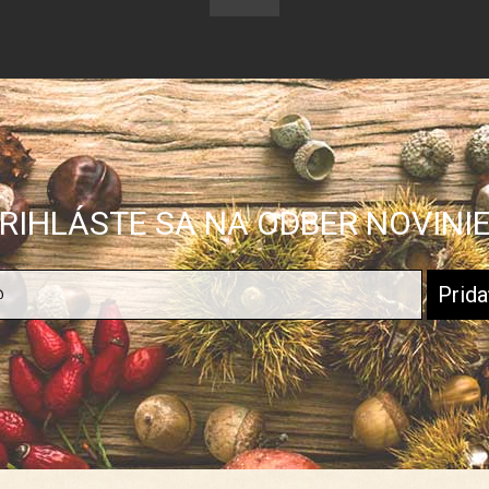
RIHLÁSTE SA NA ODBER NOVINI