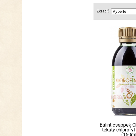
Zoradiť:
Bálint cseppek C
tekutý chlorofyl
(150ml