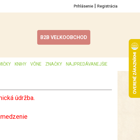
|
Prihlásenie
Registrácia
B2B VEĽKOOBCHOD
MIČKY
KNIHY
VÔNE
ZNAČKY
NAJPREDÁVANEJŠIE
ická údržba.
bmedzenie