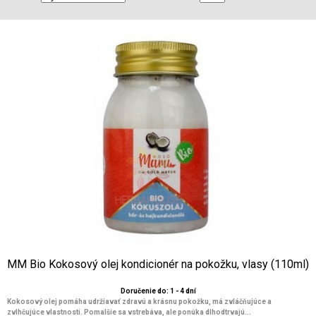
MM Bio Kokosový olej kondicionér na pokožku, vlasy (110ml)
Doručenie do: 1 - 4 dní
Kokosový olej pomáha udržiavať zdravú a krásnu pokožku, má zvláčňujúce a
zvlhčujúce vlastnosti. Pomalšie sa vstrebáva, ale ponúka dlhodtrvajú...