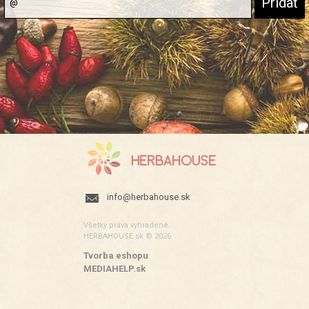
info@herbahouse.sk
Všetky práva vyhradené.
HERBAHOUSE.sk © 2026
Tvorba eshopu
:
MEDIAHELP.sk