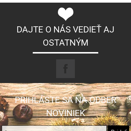
DAJTE O NÁS VEDIEŤ AJ
OSTATNÝM
PRIHLÁSTE SA NA ODBER
NOVINIEK