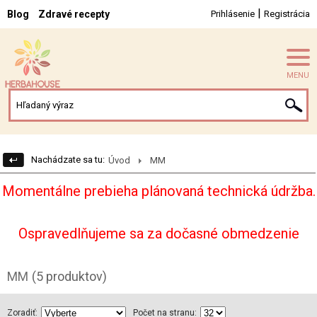
|
Blog
Zdravé recepty
Prihlásenie
Registrácia
MENU
Nachádzate sa tu:
Úvod
MM
Momentálne prebieha plánovaná technická údržba.
Ospravedlňujeme sa za dočasné obmedzenie
MM
(5 produktov)
Zoradiť:
Počet na stranu: