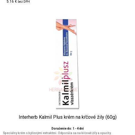
5.16 €
bez DPH
Interherb Kalmil Plus krém na kŕčové žily (60g)
Doručenie do: 1 - 4 dní
Špeciálny krém s bylinnými extraktmi. Odporúča sa na kŕčové žily a opuchy.