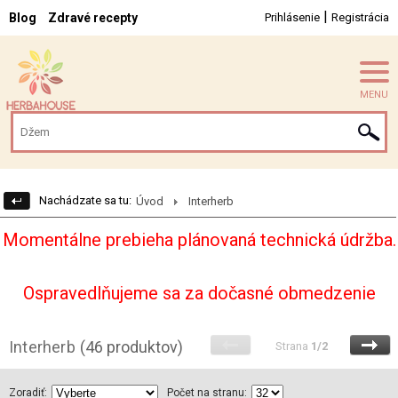
|
Blog
Zdravé recepty
Prihlásenie
Registrácia
MENU
Nachádzate sa tu:
Úvod
Interherb
Momentálne prebieha plánovaná technická údržba.
Ospravedlňujeme sa za dočasné obmedzenie
Interherb
(46 produktov)
Strana
1/2
Zoradiť:
Počet na stranu: