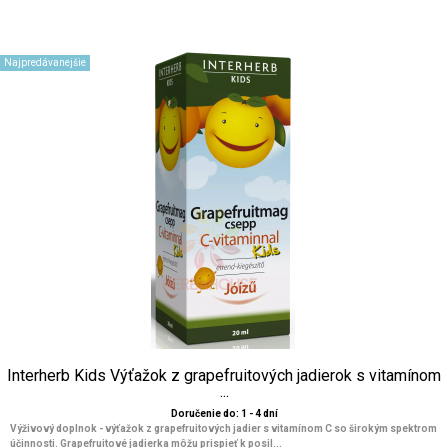
Najpredávanejšie
Interherb Kids Výťažok z grapefruitových jadierok s vitamínom
...
Doručenie do: 1 - 4 dní
Výživový doplnok - výťažok z grapefruitových jadier s vitamínom C so širokým spektrom
účinnosti. Grapefruitové jadierka môžu prispieť k posil...