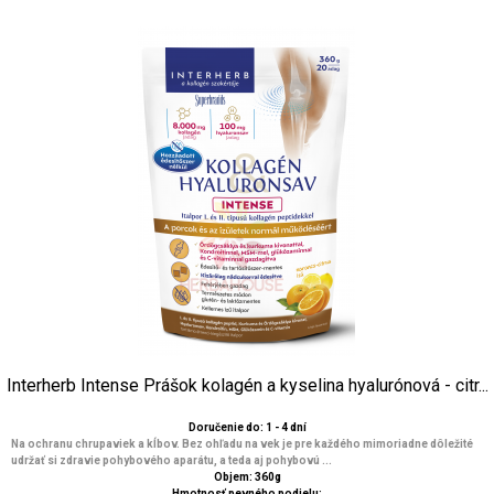
Interherb Intense Prášok kolagén a kyselina hyalurónová - citr...
Doručenie do: 1 - 4 dní
Na ochranu chrupaviek a kĺbov. Bez ohľadu na vek je pre každého mimoriadne dôležité
udržať si zdravie pohybového aparátu, a teda aj pohybovú ...
Objem: 360g
Hmotnosť pevného podielu: