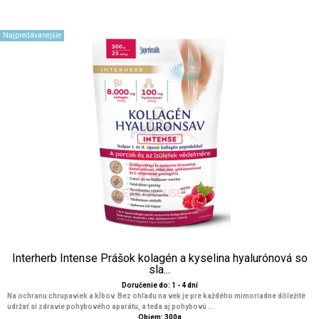
Najpredávanejšie
Interherb Intense Prášok kolagén a kyselina hyalurónová so
sla...
Doručenie do: 1 - 4 dní
Na ochranu chrupaviek a kĺbov. Bez ohľadu na vek je pre každého mimoriadne dôležité
udržať si zdravie pohybového aparátu, a teda aj pohybovú ...
Objem: 300g