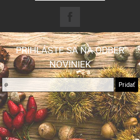
PRIHLÁSTE SA NA ODBER
NOVINIEK