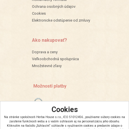
Ochrana osobných údajov
Cookies
Elektronicke odstúpenie od zmluvy
Ako nakupovať?
Doprava a ceny
Veľkoobchodná spolupráca
Množstevné zľavy
Cookies
Na stránke spoločnosti Herba House s.r.o., IČO 51012456 , používame súbory cookies na
zaistenie funkčnosti webu a s vaším súhlasom aj na personalizáciu jeho obsahu.
Kliknutím na tlačidlo „Súhlasím“ súhlasíte s využívaním cookies a predaním údajov o