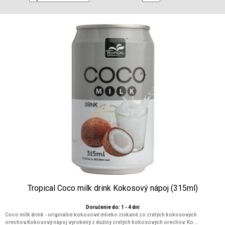
Tropical Coco milk drink Kokosový nápoj (315ml)
Doručenie do: 1 - 4 dní
Coco milk drink - originálne kokosové mlieko získané zo zrelých kokosových
orechov.Kokosový nápoj vyrobený z dužiny zrelých kokosových orechov. Ko...