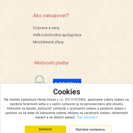
Ako nakupovať?
Doprava a ceny
Veľkoobchodná spolupráca
Množstevné zľavy
Cookies
Na stránke spoločnosti Herba House s.r.o., IČO 51012456 , používame súbory cookies na
zaistenie funkčnosti webu a s vaším súhlasom aj na personalizáciu jeho obsahu.
Kliknutím na tlačidlo „Súhlasím“ súhlasíte s využívaním cookies a predaním údajov o
správaní sa na webe na zobrazenie cielenej reklamy na sociálnych sieťach, reklamných
sieťach a na ďalších weboch.
Viac informácií
Súhlasím
Podrobné nastavenia