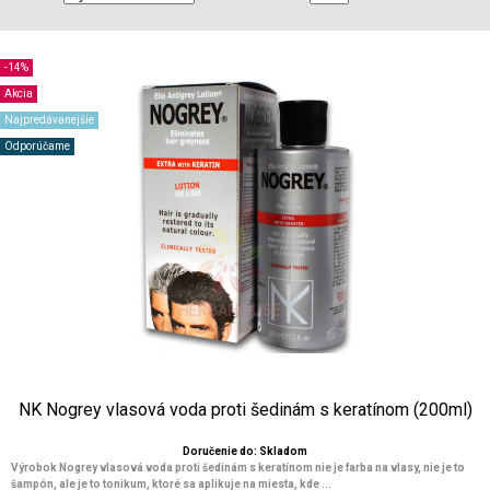
-14%
Akcia
Najpredávanejšie
Odporúčame
NK Nogrey vlasová voda proti šedinám s keratínom (200ml)
Doručenie do: Skladom
Výrobok Nogrey vlasová voda proti šedinám s keratínom nie je farba na vlasy, nie je to
šampón, ale je to tonikum, ktoré sa aplikuje na miesta, kde ...