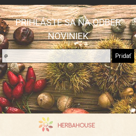
PRIHLÁSTE SA NA ODBER
NOVINIEK