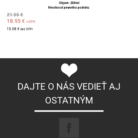
Objem: 200ml
Hmotnosť pevného podielu:
21.55 €
18.55 €
s DPH
15.08 €
bez DPH
DAJTE O NÁS VEDIEŤ AJ
OSTATNÝM