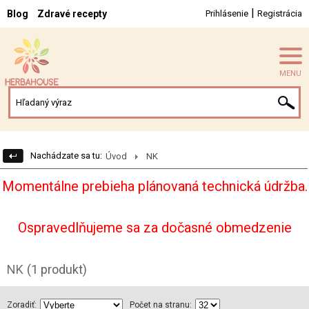
|
Blog
Zdravé recepty
Prihlásenie
Registrácia
MENU
Nachádzate sa tu:
Úvod
NK
Momentálne prebieha plánovaná technická údržba.
Ospravedlňujeme sa za dočasné obmedzenie
NK
(1 produkt)
Zoradiť:
Počet na stranu: