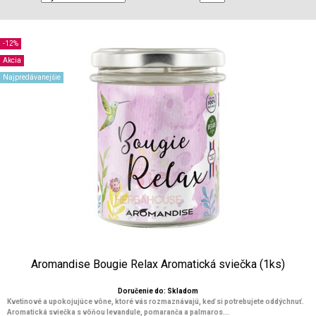
-12%
Akcia
Najpredávanejšie
Aromandise Bougie Relax Aromatická sviečka (1ks)
Doručenie do: Skladom
Kvetinové a upokojujúce vône, ktoré vás rozmaznávajú, keď si potrebujete oddýchnuť.
Aromatická sviečka s vôňou levandule, pomaranča a palmaros...