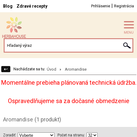
|
Blog
Zdravé recepty
Prihlásenie
Registrácia
MENU
Nachádzate sa tu:
Úvod
Aromandise
Momentálne prebieha plánovaná technická údržba.
Ospravedlňujeme sa za dočasné obmedzenie
Aromandise
(1 produkt)
Zoradiť:
Počet na stranu: