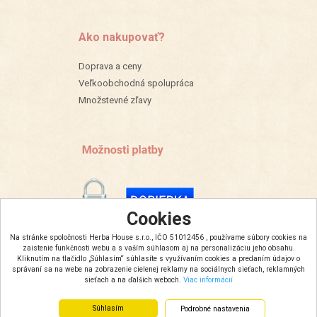
Ako nakupovať?
Doprava a ceny
Veľkoobchodná spolupráca
Množstevné zľavy
Cookies
Na stránke spoločnosti Herba House s.r.o., IČO 51012456 , používame súbory cookies na
zaistenie funkčnosti webu a s vaším súhlasom aj na personalizáciu jeho obsahu.
Kliknutím na tlačidlo „Súhlasím“ súhlasíte s využívaním cookies a predaním údajov o
správaní sa na webe na zobrazenie cielenej reklamy na sociálnych sieťach, reklamných
sieťach a na ďalších weboch.
Viac informácií
Súhlasím
Podrobné nastavenia