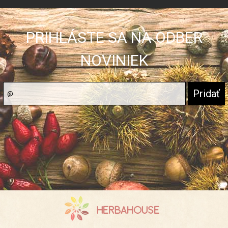
PRIHLÁSTE SA NA ODBER
NOVINIEK