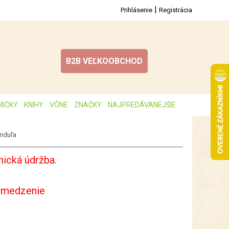
|
Prihlásenie
Registrácia
B2B VEĽKOOBCHOD
MIČKY
KNIHY
VÔNE
ZNAČKY
NAJPREDÁVANEJŠIE
nduľa
ická údržba.
bmedzenie