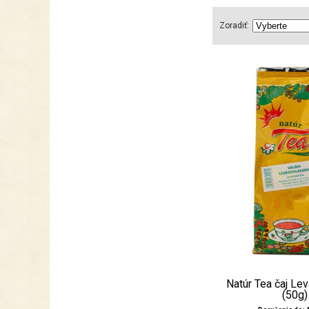
Zoradiť:
Natúr Tea čaj Le
(50g)