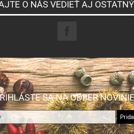
AJTE O NÁS VEDIEŤ AJ OSTATN
RIHLÁSTE SA NA ODBER NOVINI