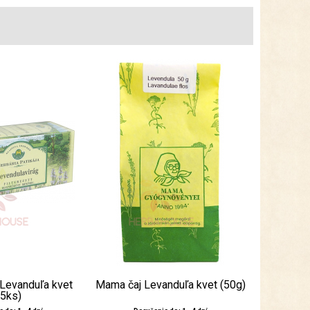
 Levanduľa kvet
Mama čaj Levanduľa kvet (50g)
25ks)