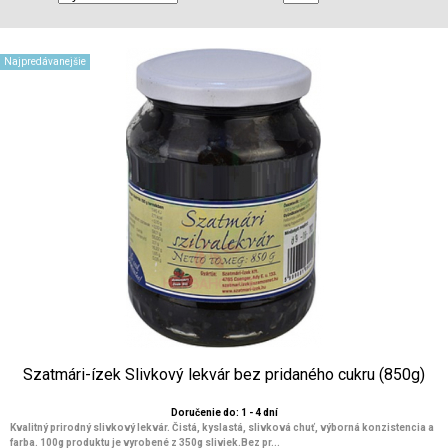
Najpredávanejšie
Szatmári-ízek Slivkový lekvár bez pridaného cukru (850g)
Doručenie do: 1 - 4 dní
Kvalitný prirodný slivkový lekvár. Čistá, kyslastá, slivková chuť, výborná konzistencia a
farba. 100g produktu je vyrobené z 350g sliviek.Bez pr...