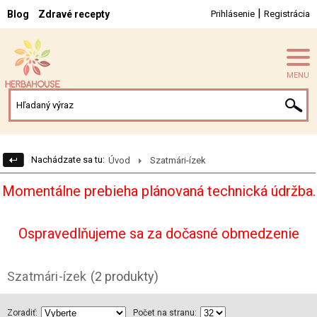
|
Blog
Zdravé recepty
Prihlásenie
Registrácia
MENU
Nachádzate sa tu:
Úvod
Szatmári-ízek
Momentálne prebieha plánovaná technická údržba.
Ospravedlňujeme sa za dočasné obmedzenie
Szatmári-ízek
(2 produkty)
Zoradiť:
Počet na stranu: