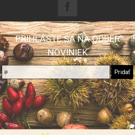
PRIHLÁSTE SA NA ODBER
NOVINIEK