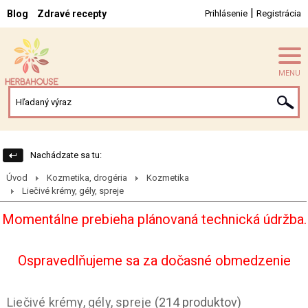
|
Blog
Zdravé recepty
Prihlásenie
Registrácia
MENU
Nachádzate sa tu:
Úvod
Kozmetika, drogéria
Kozmetika
Liečivé krémy, gély, spreje
Momentálne prebieha plánovaná technická údržba.
Ospravedlňujeme sa za dočasné obmedzenie
Liečivé krémy, gély, spreje
(214 produktov)