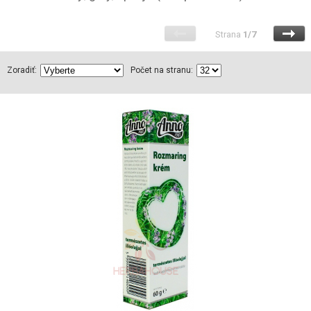
Strana
1/7
Zoradiť:
Počet na stranu: