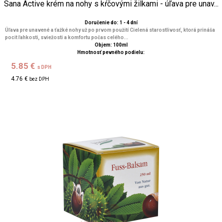
Sana Active krém na nohy s kŕčovými žilkami - úľava pre unav...
Doručenie do: 1 - 4 dní
Úľava pre unavené a ťažké nohy už po prvom použití Cielená starostlivosť, ktorá prináša
pocit ľahkosti, sviežosti a komfortu počas celého...
Objem: 100ml
Hmotnosť pevného podielu:
5.85 €
s DPH
4.76 €
bez DPH