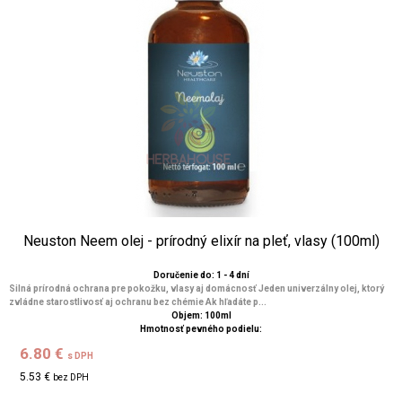
Neuston Neem olej - prírodný elixír na pleť, vlasy (100ml)
Doručenie do: 1 - 4 dní
Silná prírodná ochrana pre pokožku, vlasy aj domácnosť Jeden univerzálny olej, ktorý
zvládne starostlivosť aj ochranu bez chémie Ak hľadáte p...
Objem: 100ml
Hmotnosť pevného podielu:
6.80 €
s DPH
5.53 €
bez DPH