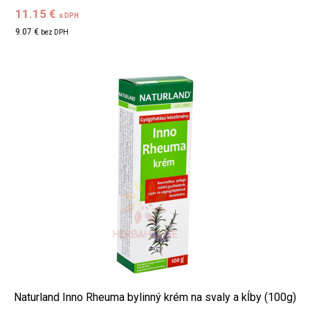
11.15 €
s DPH
9.07 €
bez DPH
Naturland Inno Rheuma bylinný krém na svaly a kĺby (100g)