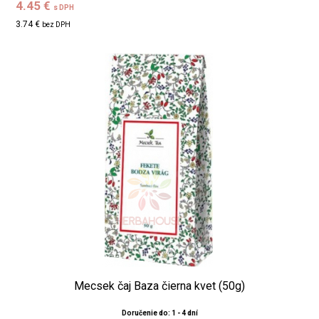
4.45 €
s DPH
3.74 €
bez DPH
Mecsek čaj Baza čierna kvet (50g)
Doručenie do: 1 - 4 dní