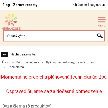
|
Blog
Zdravé recepty
Prihlásenie
Registrácia
MENU
Nachádzate sa tu:
Úvod
Prírodné liečenie
Bylinky, liečivé byliny, bylinné zmesi
Baza čierna
Momentálne prebieha plánovaná technická údržba.
Ospravedlňujeme sa za dočasné obmedzenie
Baza čierna
(8 produktov)