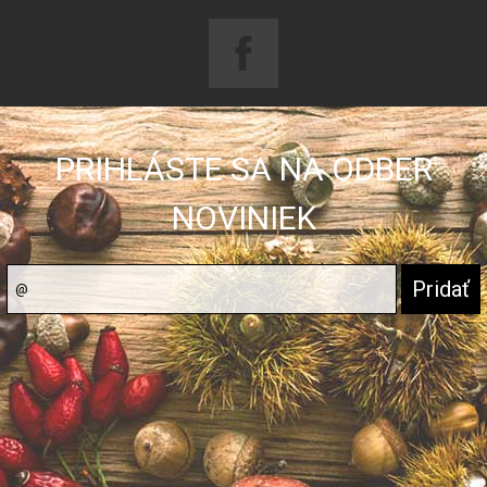
PRIHLÁSTE SA NA ODBER
NOVINIEK