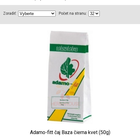
Zoradiť:
Počet na stranu:
Adamo-fitt čaj Baza čierna kvet (50g)