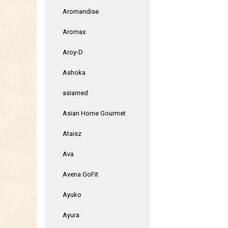
Aromandise
Aromax
Aroy-D
Ashoka
asiamed
Asian Home Gourmet
Ataisz
Ava
Avena GoFit
Ayuko
Ayura