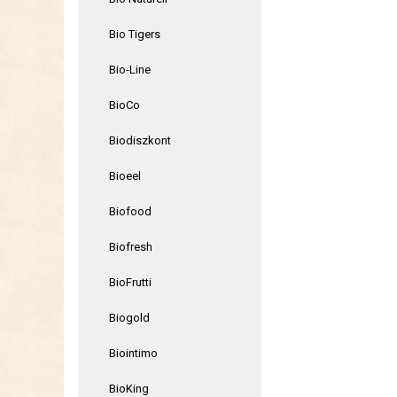
Bio Tigers
Bio-Line
BioCo
Biodiszkont
Bioeel
Biofood
Biofresh
BioFrutti
Biogold
Biointimo
BioKing