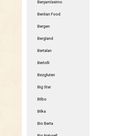
Benjamíssimo
Benlian Food
Bergen
Bergland
Bertalan
Bertolli
Bezgluten
Big Star
Bilbo
Bilka
Bio Berta
Bio Naturell