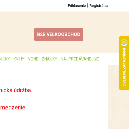
|
Prihlásenie
Registrácia
B2B VEĽKOOBCHOD
MIČKY
KNIHY
VÔNE
ZNAČKY
NAJPREDÁVANEJŠIE
ická údržba.
bmedzenie