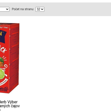
Počet na stranu:
Herb Výber
ených čajov
)