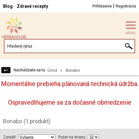
|
Blog
Zdravé recepty
Prihlásenie
Registrácia
MENU
Nachádzate sa tu:
Úvod
Bonabo
Momentálne prebieha plánovaná technická údržba.
Ospravedlňujeme sa za dočasné obmedzenie
Bonabo
(1 produkt)
Zoradiť:
Počet na stranu: