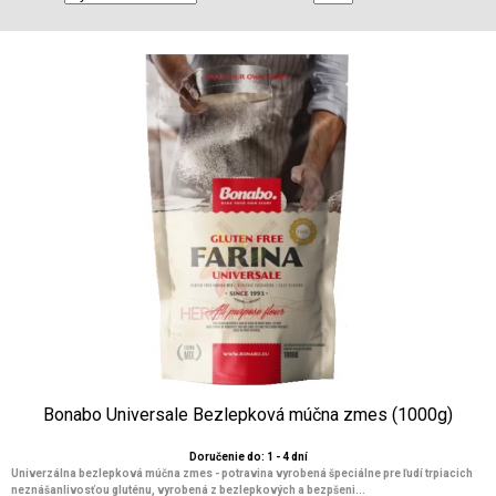
Bonabo Universale Bezlepková múčna zmes (1000g)
Doručenie do: 1 - 4 dní
Univerzálna bezlepková múčna zmes - potravina vyrobená špeciálne pre ľudí trpiacich
neznášanlivosťou gluténu, vyrobená z bezlepkových a bezpšeni...