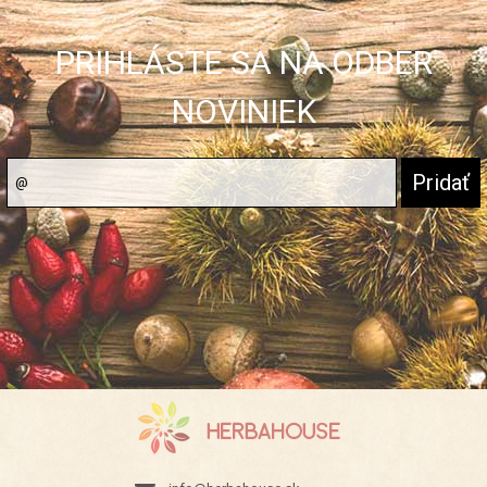
PRIHLÁSTE SA NA ODBER
NOVINIEK