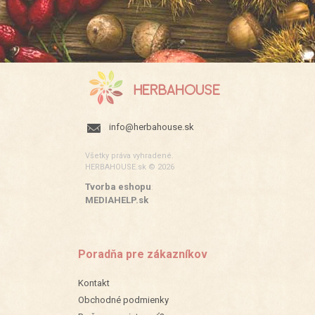
info@herbahouse.sk
Všetky práva vyhradené.
HERBAHOUSE.sk © 2026
Tvorba eshopu
:
MEDIAHELP.sk
Poradňa pre zákazníkov
Kontakt
Obchodné podmienky