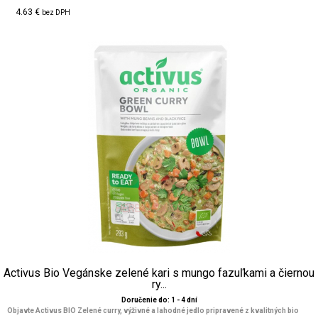
4.63 €
bez DPH
Activus Bio Vegánske zelené kari s mungo fazuľkami a čiernou
ry...
Doručenie do: 1 - 4 dní
Objavte Activus BIO Zelené curry, výživné a lahodné jedlo pripravené z kvalitných bio