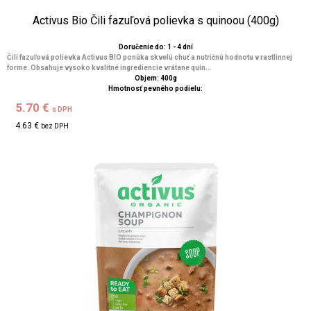
Activus Bio Čili fazuľová polievka s quinoou (400g)
Doručenie do: 1 - 4 dní
Čili fazuľová polievka Activus BIO ponúka skvelú chuť a nutričnú hodnotu v rastlinnej
forme. Obsahuje vysoko kvalitné ingrediencie vrátane quin...
Objem: 400g
Hmotnosť pevného podielu:
5.70 €
s DPH
4.63 €
bez DPH