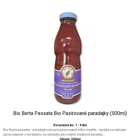
Bio Berta Passata Bio Pasírované paradajky (500ml)
Doručenie do: 1 - 4 dní
Bio Berta passata - paradajkové pyré pasírované v Bio kvalite - vyrába sa šetrným
spracovaním z čerstvých, na slniečku dozretých sladkých paradaj...
Objem: 500ml