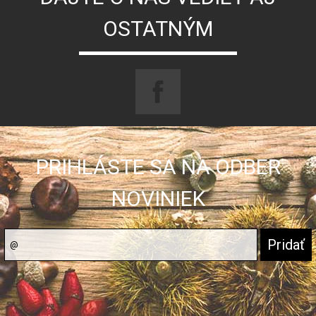
OSTATNÝM
PRIHLÁSTE SA NA ODBER
NOVINIEK