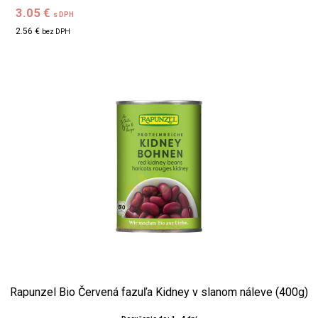
3.05 €
s DPH
2.56 €
bez DPH
Rapunzel Bio Červená fazuľa Kidney v slanom náleve (400g)