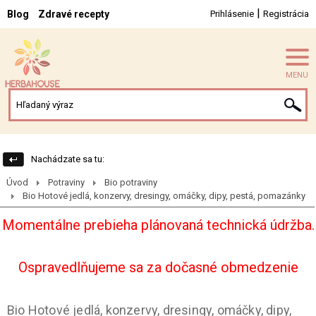
|
Blog
Zdravé recepty
Prihlásenie
Registrácia
MENU
Nachádzate sa tu:
Úvod
Potraviny
Bio potraviny
Bio Hotové jedlá, konzervy, dresingy, omáčky, dipy, pestá, pomazánky
Momentálne prebieha plánovaná technická údržba.
Ospravedlňujeme sa za dočasné obmedzenie
Bio Hotové jedlá, konzervy, dresingy, omáčky, dipy,