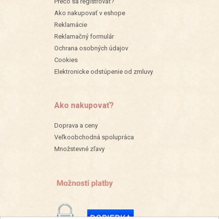
Prečo sa registrovať?
Ako nakupovať v eshope
Reklamácie
Reklamačný formulár
Ochrana osobných údajov
Cookies
Elektronicke odstúpenie od zmluvy
Ako nakupovať?
Doprava a ceny
Veľkoobchodná spolupráca
Množstevné zľavy