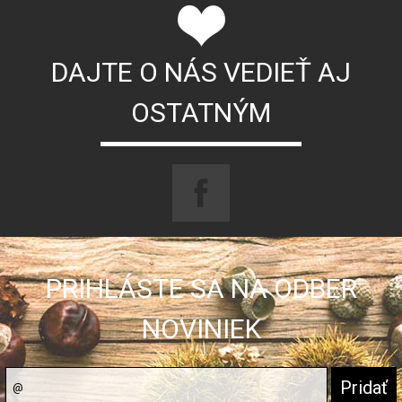
DAJTE O NÁS VEDIEŤ AJ
OSTATNÝM
PRIHLÁSTE SA NA ODBER
NOVINIEK