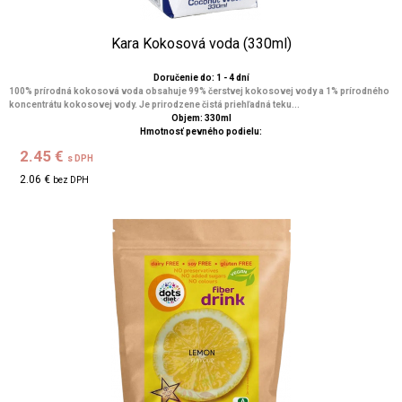
Kara Kokosová voda (330ml)
Doručenie do: 1 - 4 dní
100% prírodná kokosová voda obsahuje 99% čerstvej kokosovej vody a 1% prírodného
koncentrátu kokosovej vody. Je prirodzene čistá priehľadná teku...
Objem: 330ml
Hmotnosť pevného podielu:
2.45 €
s DPH
2.06 €
bez DPH