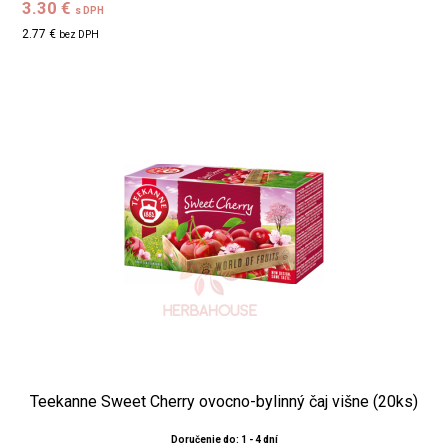
3.30 €
s DPH
2.77 €
bez DPH
Teekanne Sweet Cherry ovocno-bylinný čaj višne (20ks)
Doručenie do: 1 - 4 dní