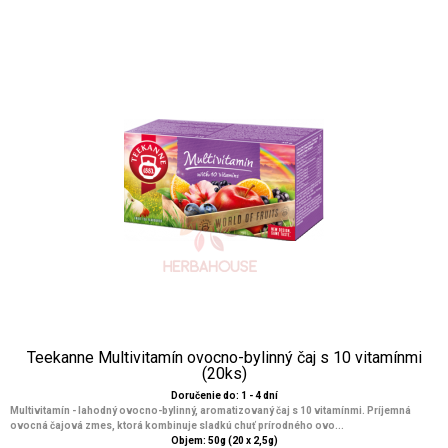
Teekanne Multivitamín ovocno-bylinný čaj s 10 vitamínmi
(20ks)
Doručenie do: 1 - 4 dní
Multivitamín - lahodný ovocno-bylinný, aromatizovaný čaj s 10 vitamínmi. Príjemná
ovocná čajová zmes, ktorá kombinuje sladkú chuť prírodného ovo...
Objem: 50g (20 x 2,5g)