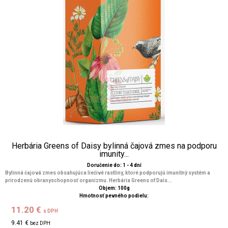
Herbária Greens of Daisy bylinná čajová zmes na podporu
imunity...
Doručenie do: 1 - 4 dní
Bylinná čajová zmes obsahujúca liečivé rastliny, ktoré podporujú imunitný systém a
prirodzenú obranyschopnosť organizmu. Herbária Greens of Dais...
Objem: 100g
Hmotnosť pevného podielu:
11.20 €
s DPH
9.41 €
bez DPH