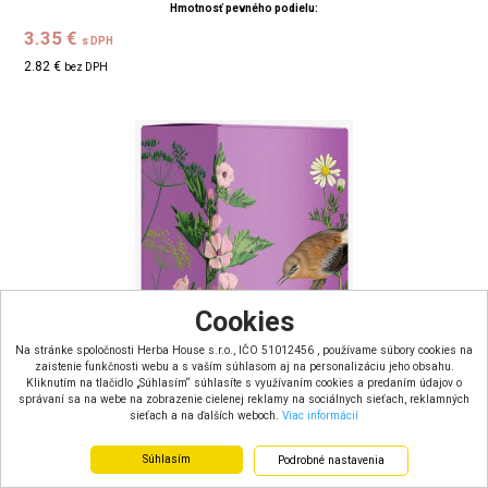
Hmotnosť pevného podielu:
3.35 €
s DPH
2.82 €
bez DPH
Cookies
Na stránke spoločnosti Herba House s.r.o., IČO 51012456 , používame súbory cookies na
zaistenie funkčnosti webu a s vaším súhlasom aj na personalizáciu jeho obsahu.
Kliknutím na tlačidlo „Súhlasím“ súhlasíte s využívaním cookies a predaním údajov o
správaní sa na webe na zobrazenie cielenej reklamy na sociálnych sieťach, reklamných
sieťach a na ďalších weboch.
Viac informácií
Súhlasím
Podrobné nastavenia
Herbária Greens of Daisy bylinná čajová zmes na trávenie a
pro...