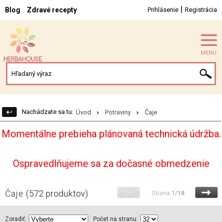
|
Blog
Zdravé recepty
Prihlásenie
Registrácia
MENU
Nachádzate sa tu:
Úvod
Potraviny
Čaje
Momentálne prebieha plánovaná technická údržba.
Ospravedlňujeme sa za dočasné obmedzenie
Čaje
(572 produktov)
Strana
1/18
Zoradiť:
Počet na stranu: