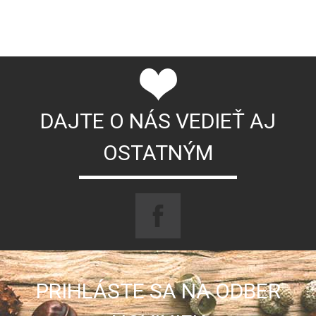
DAJTE O NÁS VEDIEŤ AJ
OSTATNÝM
PRIHLÁSTE SA NA ODBER