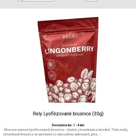
Rely Lyofilizované brusnice (30g)
Doručenie do: 1 - 4 dní
Mrazom sušené (lyofilizované) brusnice - chutné, chrumkavé a lahodné. Tieto malé,
chrumkavé brusnice sú vyrobené zo starostlivo vybraných, plne ...