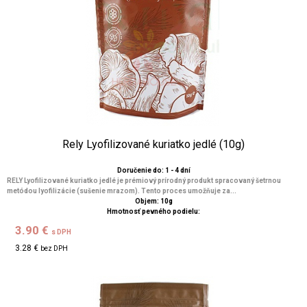
Rely Lyofilizované kuriatko jedlé (10g)
Doručenie do: 1 - 4 dní
RELY Lyofilizované kuriatko jedlé je prémiový prírodný produkt spracovaný šetrnou
metódou lyofilizácie (sušenie mrazom). Tento proces umožňuje za...
Objem: 10g
Hmotnosť pevného podielu:
3.90 €
s DPH
3.28 €
bez DPH