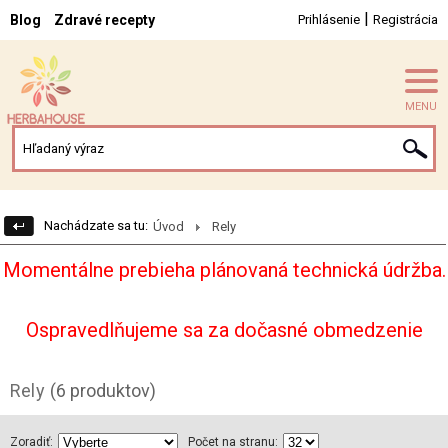
|
Blog
Zdravé recepty
Prihlásenie
Registrácia
MENU
Nachádzate sa tu:
Úvod
Rely
Momentálne prebieha plánovaná technická údržba.
Ospravedlňujeme sa za dočasné obmedzenie
Rely
(6 produktov)
Zoradiť:
Počet na stranu: