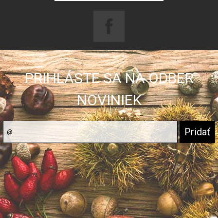
PRIHLÁSTE SA NA ODBER
NOVINIEK