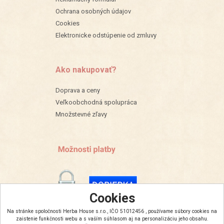
Ochrana osobných údajov
Cookies
Elektronicke odstúpenie od zmluvy
Ako nakupovať?
Doprava a ceny
Veľkoobchodná spolupráca
Množstevné zľavy
Cookies
Na stránke spoločnosti Herba House s.r.o., IČO 51012456 , používame súbory cookies na
zaistenie funkčnosti webu a s vaším súhlasom aj na personalizáciu jeho obsahu.