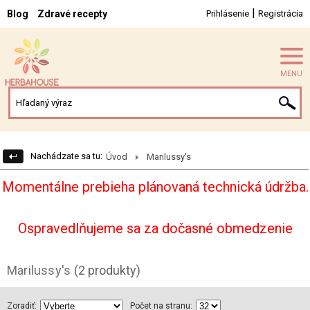
|
Blog
Zdravé recepty
Prihlásenie
Registrácia
MENU
Nachádzate sa tu:
Úvod
Marilussy's
Momentálne prebieha plánovaná technická údržba.
Ospravedlňujeme sa za dočasné obmedzenie
Marilussy's
(2 produkty)
Zoradiť:
Počet na stranu: