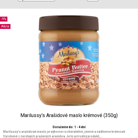
-9%
Akcia
Marilussy's Arašidové maslo krémové (350g)
Doručenie do: 1 - 4 dní
Marilussy's arašidové maslo je výborne roztierateľné, jemné a nádherne krémové.
Vyrobené z čerstvých pražených arašidov. Je to prírodný produkt,...