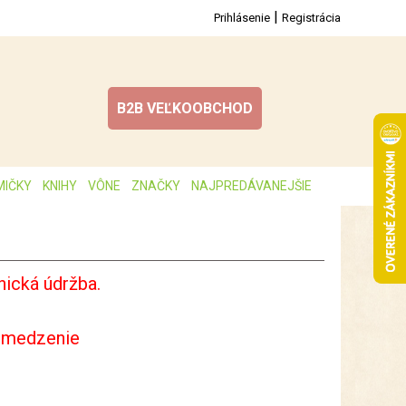
|
Prihlásenie
Registrácia
B2B VEĽKOOBCHOD
MIČKY
KNIHY
VÔNE
ZNAČKY
NAJPREDÁVANEJŠIE
ická údržba.
bmedzenie