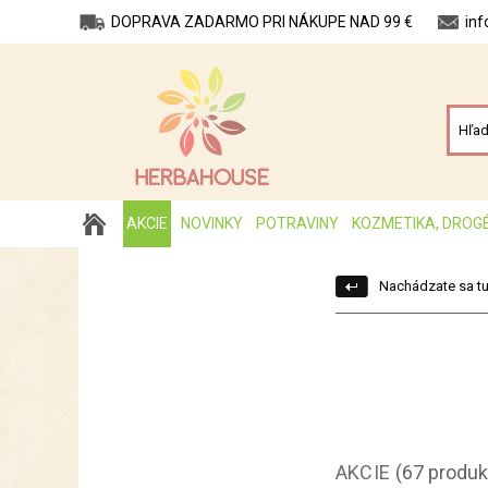
DOPRAVA ZADARMO PRI NÁKUPE NAD 99 €
in
AKCIE
NOVINKY
POTRAVINY
KOZMETIKA, DROG
Nachádzate sa tu
AKCIE
(67 produk