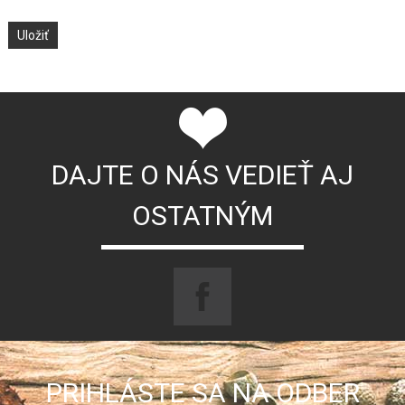
DAJTE O NÁS VEDIEŤ AJ
OSTATNÝM
PRIHLÁSTE SA NA ODBER