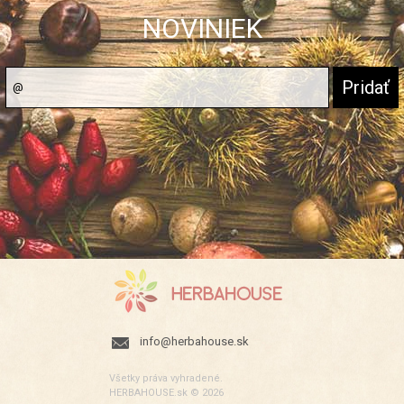
NOVINIEK
info@herbahouse.sk
Všetky práva vyhradené.
HERBAHOUSE.sk © 2026