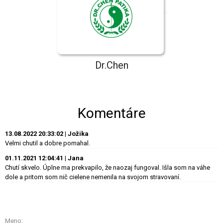
Dr.Chen
Komentáre
13.08.2022 20:33:02 | Jožika
Velmi chutil a dobre pomahal.
01.11.2021 12:04:41 | Jana
Chutí skvelo. Úplne ma prekvapilo, že naozaj fungoval. Išla som na váhe
dole a pritom som nič cielene nemenila na svojom stravovaní.
Meno: