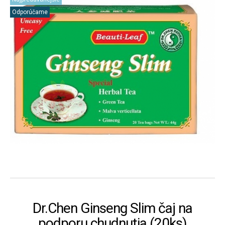
Odporúčame
Dr.Chen Ginseng Slim čaj na
podporu chudnutia (20ks)