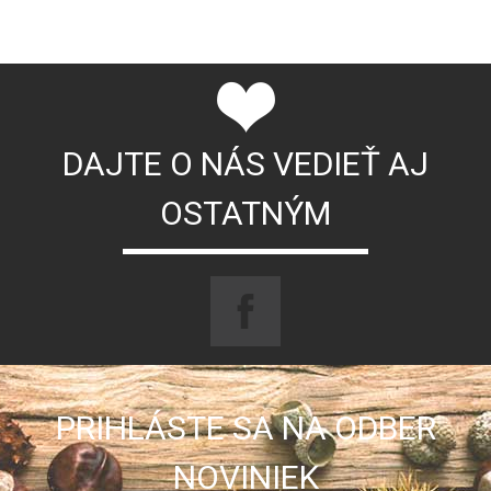
DAJTE O NÁS VEDIEŤ AJ
OSTATNÝM
PRIHLÁSTE SA NA ODBER
NOVINIEK