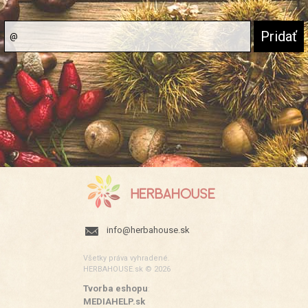
info@herbahouse.sk
Všetky práva vyhradené.
HERBAHOUSE.sk © 2026
Tvorba eshopu
:
MEDIAHELP.sk