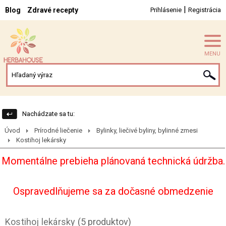
|
Blog
Zdravé recepty
Prihlásenie
Registrácia
MENU
Nachádzate sa tu:
Úvod
Prírodné liečenie
Bylinky, liečivé byliny, bylinné zmesi
Kostihoj lekársky
Momentálne prebieha plánovaná technická údržba.
Ospravedlňujeme sa za dočasné obmedzenie
Kostihoj lekársky
(5 produktov)