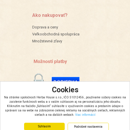
Ako nakupovať?
Doprava a ceny
Veľkoobchodná spolupráca
Množstevné zľavy
Cookies
Na stránke spoločnosti Herba House s.r.o., IČO 51012456 , používame súbory cookies na
zaistenie funkčnosti webu a s vaším súhlasom aj na personalizáciu jeho obsahu.
Kliknutím na tlačidlo „Súhlasím“ súhlasíte s využívaním cookies a predaním údajov o
správaní sa na webe na zobrazenie cielenej reklamy na sociálnych sieťach, reklamných
sieťach a na ďalších weboch.
Viac informácií
Súhlasím
Podrobné nastavenia