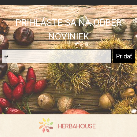
PRIHLÁSTE SA NA ODBER
NOVINIEK