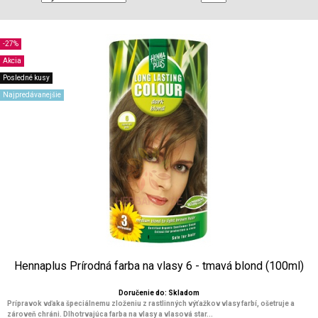
-27%
Akcia
Posledné kusy
Najpredávanejšie
Hennaplus Prírodná farba na vlasy 6 - tmavá blond (100ml)
Doručenie do: Skladom
Prípravok vďaka špeciálnemu zloženiu z rastlinných výťažkov vlasy farbí, ošetruje a
zároveň chráni. Dlhotrvajúca farba na vlasy a vlasová star...