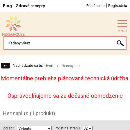
|
Blog
Zdravé recepty
Prihlásenie
Registrácia
MENU
Nachádzate sa tu:
Úvod
Hennaplus
Momentálne prebieha plánovaná technická údržba.
Ospravedlňujeme sa za dočasné obmedzenie
Hennaplus
(1 produkt)
Zoradiť:
Počet na stranu: